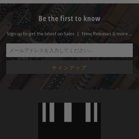
Be the first to know
Sign up to get the latest on Sales | New Releases & more …