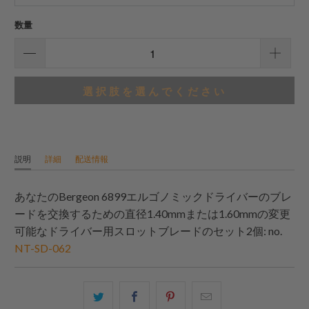
ー
数量
選択肢を選んでください
説明
詳細
配送情報
あなたのBergeon 6899エルゴノミックドライバーのブレ
ードを交換するための直径1.40mmまたは1.60mmの変更
可能なドライバー用スロットブレードのセット2個: no.
NT-SD-062
こ
Facebook
Pinterest
こ