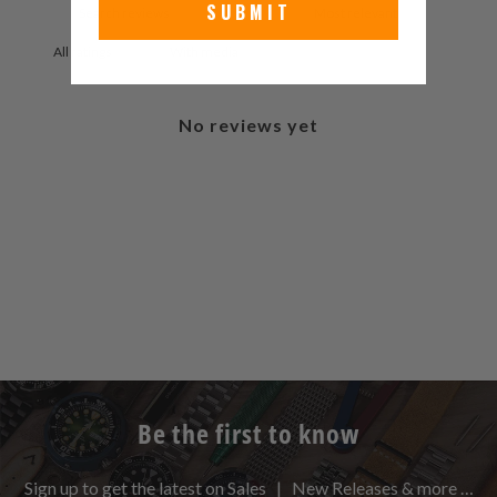
SUBMIT
With media
No reviews yet
Be the first to know
Sign up to get the latest on Sales | New Releases & more …