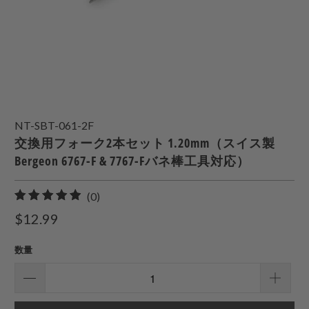
NT-SBT-061-2F
交換用フォーク2本セット 1.20mm（スイス製
Bergeon 6767-F & 7767-Fバネ棒工具対応）
0
(0)
合
$12.99
計
レ
数量
ビ
ュ
ー