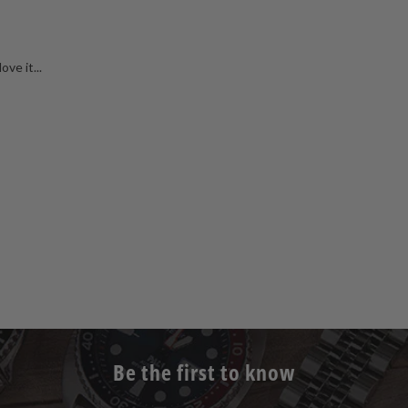
ove it...
Be the first to know