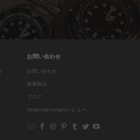
お問い合わせ
ト
お問い合わせ
新着商品
ブログ
Strapcode
Googleレビュー
Email
Strapcode
Strapcode
Strapcode
Strapcode
Strapcode
Strapcode
Strapcode
on
on
on
on
on
on