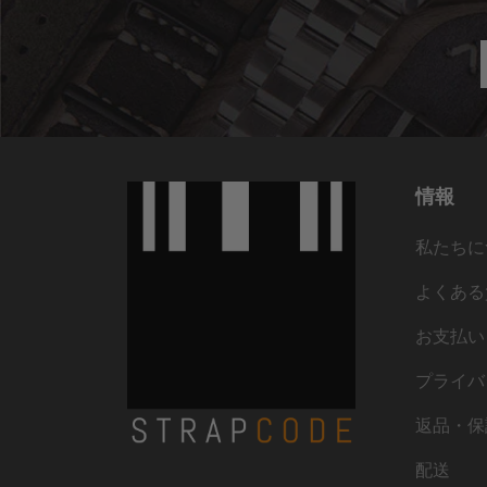
情報
私たちに
よくある
お支払い
プライバ
返品・保
配送