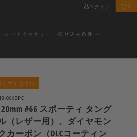
0
ログイン
ース
アクセサリー
絞り込み条件
選んでください
18-066BPC
、20mm #66 スポーティ タング
ル（レザー用）、ダイヤモン
クカーボン（DLCコーティン