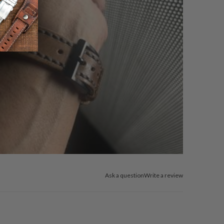
Ask a question
Write a review