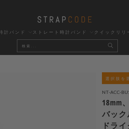
時計バンド
ストレート時計バンド
クイックリリ
選択肢を
NT-ACC-BU
18mm
バック
ドライ