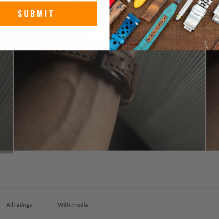
SUBMIT
With media