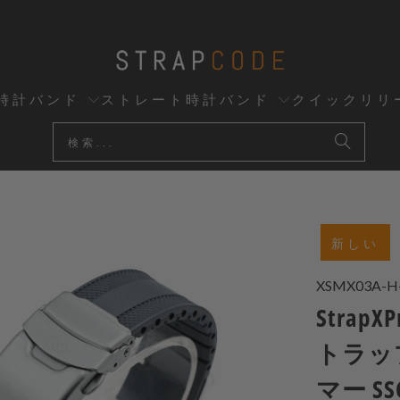
時計バンド
ストレート時計バンド
クイックリリ
新しい
XSMX03A-H
Strap
トラッ
マー S