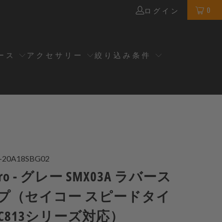
0
ログイン
ース
アクセサリー
絞り込み条件
-20A18SBG02
XPro - グレー SMX03A ラバース
プ（セイコー スピードタイ
SC813シリーズ対応）