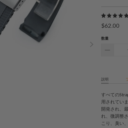
$62.00
数量
説明
すべてのSt
用されていま
開発され、
れ、微調整さ
こり、臭い