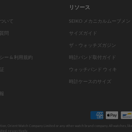
リソース
ついて
SEIKO メカニカルムーブメン
質問
サイズガイド
ザ・ウォッチズガジン
シー & 利用規約
時計バンド取付ガイド
証
ウォッチバンド ウィキ
時計ケースのサイズ
報
ation, Orient Watch Company Limited or any other watch brand company. All watches, li
ted, respectively.