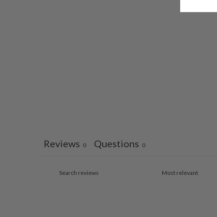
Reviews
Questions
0
0