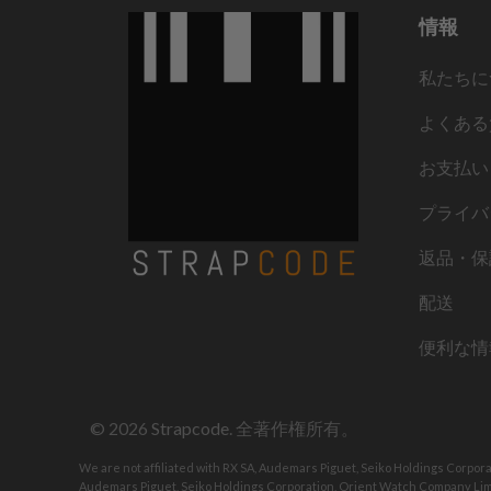
情報
私たちに
よくある
お支払い
プライバ
返品・保
配送
便利な情
© 2026
Strapcode
. 全著作権所有。
We are not affiliated with RX SA, Audemars Piguet, Seiko Holdings Corpor
Audemars Piguet, Seiko Holdings Corporation, Orient Watch Company Limi