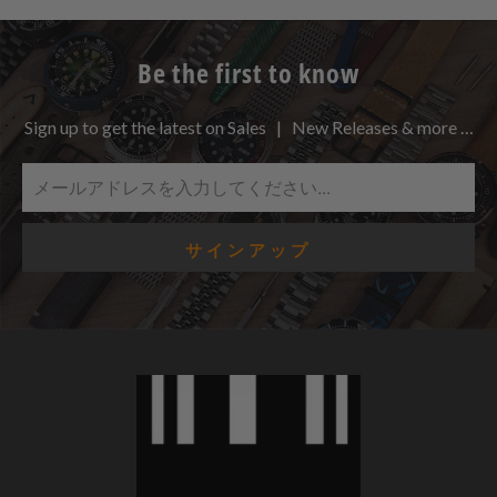
Be the first to know
Sign up to get the latest on Sales | New Releases & more …