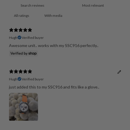
With media
Hugh
Verified buyer
Awesome unit.. works with my SSC916 perfectly..
Hugh
Verified buyer
just added this to my SSC916 and fits like a glove..