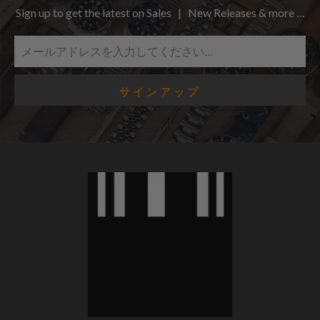
Sign up to get the latest on Sales | New Releases & more …