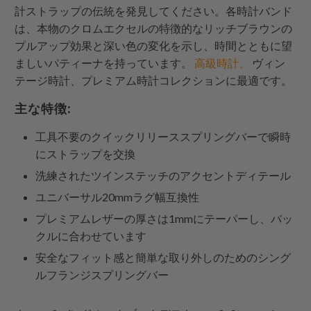
計ストラップの伝統を発見してください。各時計バンド
は、本物のクロムエクセルの特徴的なリッチブラウンの
プルアップ効果と深い色の変化を示し、時間とともに望
ましいパティーナを持っています。
高級時計、
ヴィン
テージ時計、プレミアム時計コレクションに最適です。
主な特徴:
工具不要のクイックリリーススプリングバーで瞬時
にストラップを交換
洗練されたツインステッチのアクセントディテール
ユニバーサル20mmラグ幅互換性
プレミアムレザーの厚さは1mmにテーパーし、バッ
クルに合わせています
安全なフィット感と簡単な取り外しのためのシング
ルフランジスプリングバー