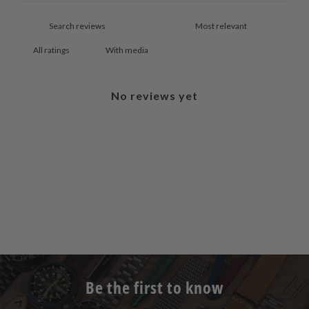
With media
No reviews yet
Be the first to know