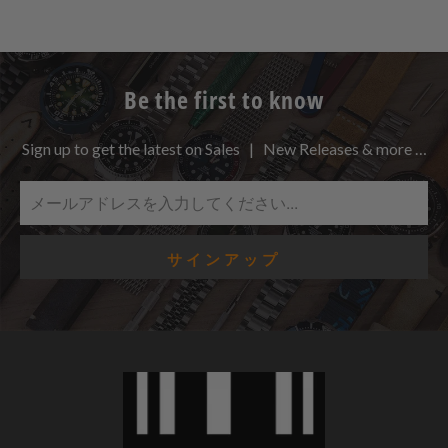
Be the first to know
Sign up to get the latest on Sales | New Releases & more …