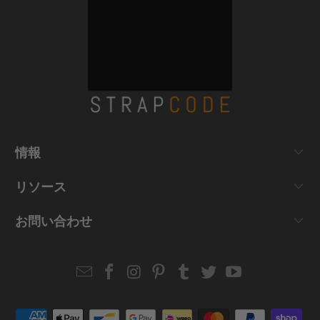
情報
リソース
お問い合わせ
Email
Strapcode
Strapcode
Strapcode
Strapcode
Strapcode
Strapcode
Strapcode
on
on
on
on
on
on