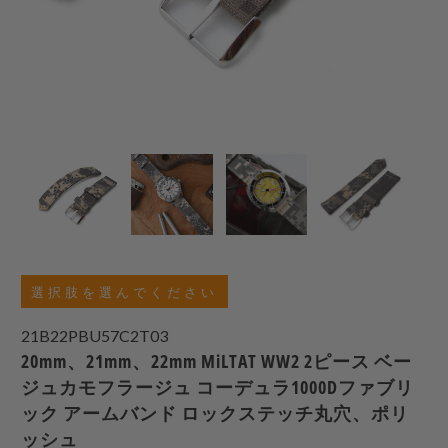
選択肢を選んでください
21B22PBU57C2T03
20mm、21mm、22mm MiLTAT WW2 2ピース ベー
ジュカモフラージュ コーデュラ1000Dファブリ
ック アームバンド ロックステッチ丸穴、ポリ
ッシュ