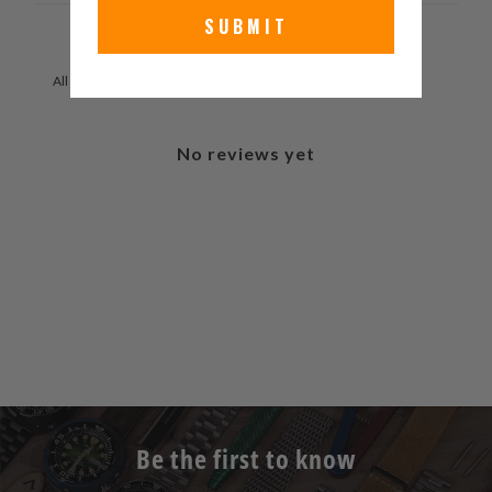
SUBMIT
With media
No reviews yet
Be the first to know