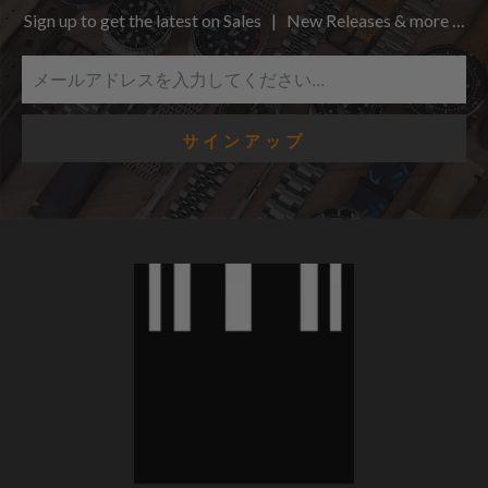
Sign up to get the latest on Sales | New Releases & more …