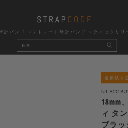
時計バンド
ストレート時計バンド
クイックリリ
選択肢を
NT-ACC-BU
18mm
ィ タ
ブラッ