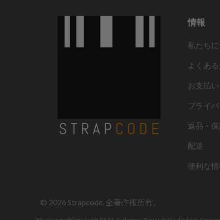
情報
私たちに
よくある
お支払い
プライバ
返品・保
配送
便利な情
© 2026
Strapcode
. 全著作権所有。
We are not affiliated with RX SA, Audemars Piguet, Seiko Holdings Corpor