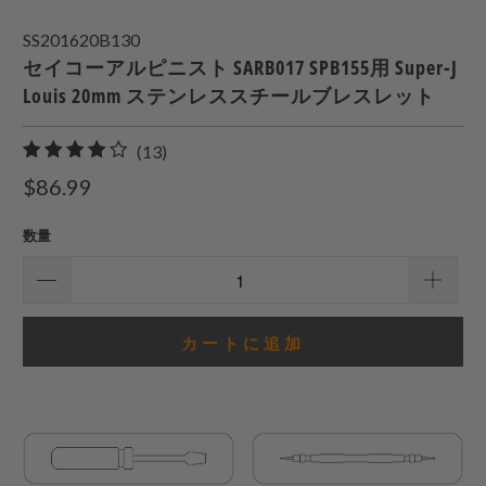
SS201620B130
セイコーアルピニスト SARB017 SPB155用 Super-J
Louis 20mm ステンレススチールブレスレット
13
(13)
合
$86.99
計
レ
数量
ビ
ュ
ー
カートに追加