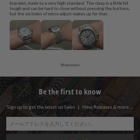
bracelet, made to a very high standard. The clasp is a little bit
tough and can be hard to close without pressing the buttons,
but the six holes of micro adjust makes up for that.
Show more
Be the first to know
Sign up to get the latest on Sales | New Releases & more …