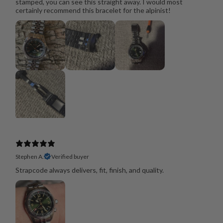
stamped, you can see this straight away. I would most
certainly recommend this bracelet for the alpinist!
Stephen A.
Verified buyer
Strapcode always delivers, fit, finish, and quality.