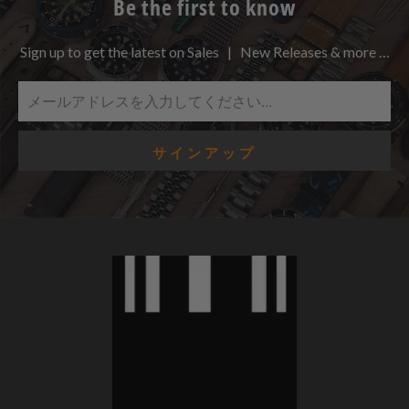
Be the first to know
Sign up to get the latest on Sales | New Releases & more …