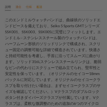
説明
適合
仕様
配送
このエンドミルウォッチバンドは、曲線状のソリッドエ
ンドピースを備えており、Seiko 5 Sports GMTシリーズ
SSK001、SSK003、SSK005に完璧にフィットします。エ
ンドミル - ステンレススチール製のウォッチバンドは、
ハーフムーン形状のソリッドリンクで構成され、スクリ
ュー固定の調整可能な詳細で構造されています。快適さ
と持続可能性を考慮し、手首に沿ってスムーズに曲がり
ます。ソリッド316Lステンレススチールリンクは、脆弱
なピンの代わりにスクリューで組み立てられ、堅牢性と
安定性を保っています。（オリジナルのセイコー18mm
バックルに対応しています。オリジナルのセイコークラ
スプを取り付けたい場合は、まずセイコークラスプのサ
イズを確認してください。）Vクラスプのダブルロック
ボタン付きダイバーズクラスプが付属しています。Vク
ラスプは、柔軟な微調整のための追加の6つのマイクロ