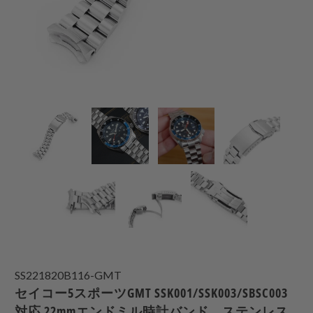
SS221820B116-GMT
セイコー5スポーツGMT SSK001/SSK003/SBSC003
対応 22mmエンドミル時計バンド、ステンレス