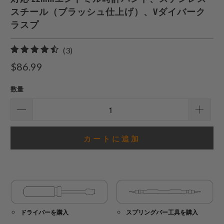
スチール（ブラッシュ仕上げ）、Vダイバーク
ラスプ
3
(3)
合
$86.99
計
レ
数量
ビ
ュ
ー
カートに追加
ドライバーを購入
スプリングバー工具を購入