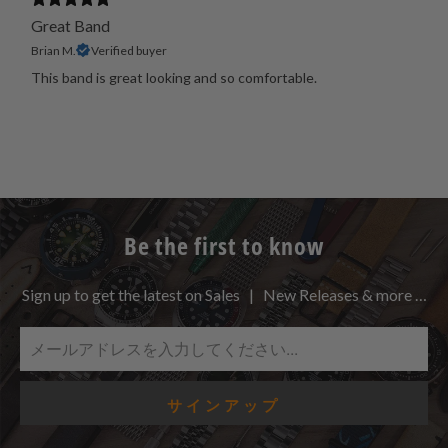
Great Band
Brian M.
Verified buyer
This band is great looking and so comfortable.
Be the first to know
Sign up to get the latest on Sales | New Releases & more …