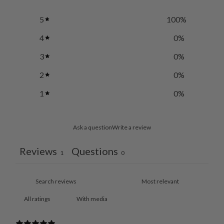
5
100
%
4
0
%
3
0
%
2
0
%
1
0
%
Ask a question
Write a review
Reviews
Questions
1
0
With media