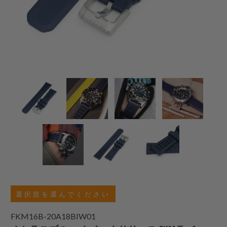
選択肢を選んでください
FKM16B-20A18BIW01