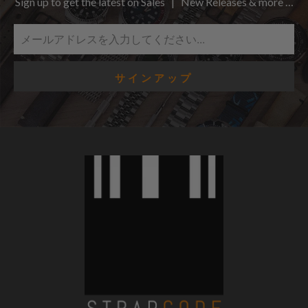
Sign up to get the latest on Sales | New Releases & more …