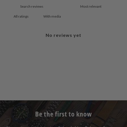
With media
No reviews yet
Be the first to know