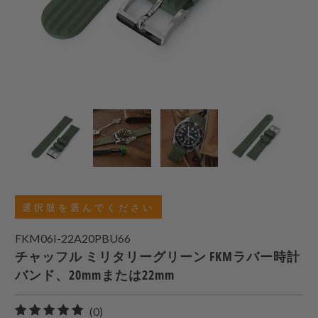
選択肢を選んでください
FKM06I-22A20PBU66
チャッフル ミリタリーグリーン FKMラバー時計
バンド、20mmまたは22mm
0
(0)