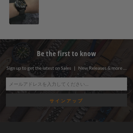
Be the first to know
Sign up to get the latest on Sales | New Releases & more …