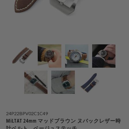
24P22BPV02C1C49
MiLTAT 24mm マッドブラウン ヌバックレザー時
計ベルト、ベージュステッチ