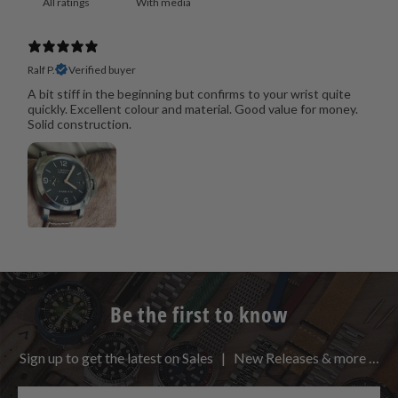
With media
Ralf P.
Verified buyer
A bit stiff in the beginning but confirms to your wrist quite
quickly. Excellent colour and material. Good value for money.
Solid construction.
Be the first to know
Sign up to get the latest on Sales | New Releases & more …