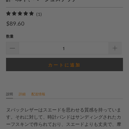
1
(1)
合
$89.60
計
レ
数量
ビ
ュ
ー
カートに追加
説明
詳細
配送情報
ヌバックレザーはスエードを思わせる質感を持っていま
す。それに対して、時計バンドはサンディングされたカ
ーフスキンで作られており、スエードよりも丈夫で、摩