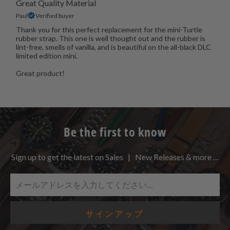
Great Quality Material
Paul
Verified buyer
Thank you for this perfect replacement for the mini-Turtle
rubber strap. This one is well thought out and the rubber is
lint-free, smells of vanilla, and is beautiful on the all-black DLC
limited edition mini.
Great product!
Be the first to know
Sign up to get the latest on Sales | New Releases & more …