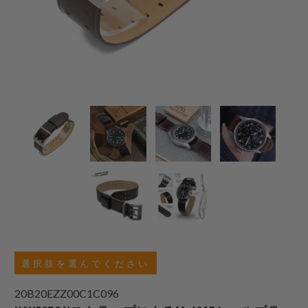
選択肢を選んでください
20B20EZZ00C1C096