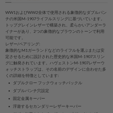
WW1およびWW2全体で使用される象徴的なダブルパン
チの米国M-1907ライフルスリングに基づいています。
トップグレインレザーで構築され、柔らかいアンダーラ
イナーがあり、2つの象徴的なブラウンのトーンで利用
可能です。
レザー/ペアリング:
象徴的なM1ガーランドなどのライフルを運ぶまたは安
定させるために設計された歴史的な米国M-1907スリン
グに触発されています。ハヴェストンM-1907レザーウ
ォッチストラップは、その名前のデザインに合わせた多
くの詳細を特徴としています:
ダブルクロー フックウォッチバックル
ダブルパンチ穴設定
固定金属キーパー
浮遊するセカンダリーレザーキーパー