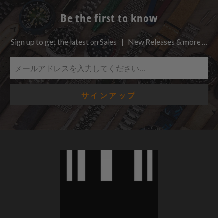
Be the first to know
Sign up to get the latest on Sales | New Releases & more …