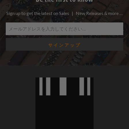
Sign up to get the latest on Sales | New Releases & more …