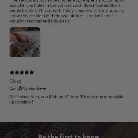
easy. Drilling holes in the correct spot, doesn't seem like it
would be that difficult with today's machines. They actually
show this problem in their own pictures and I missed it. I
wouldn't recommend this clasp.
Clasp
Carlo
Verified buyer
Bellissima clasp, con il jub per Orient Triton è una meraviglia.
La consiglio!!
Be the first to know