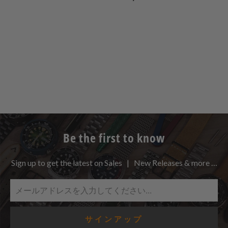
Be the first to know
Sign up to get the latest on Sales | New Releases & more …