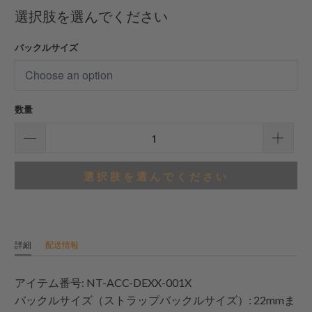
合
選択肢を選んでください
計
レ
バックルサイズ
ビ
ュ
ー
数量
選択肢を選んでください
詳細
配送情報
アイテム番号: NT-ACC-DEXX-001X
バックルサイズ（ストラップバックルサイズ）: 22mmま