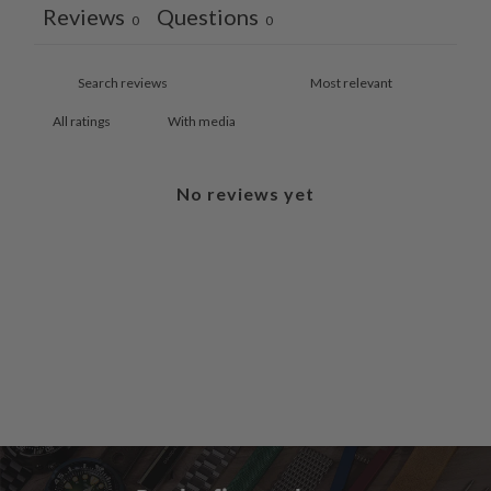
Reviews
Questions
0
0
With media
No reviews yet