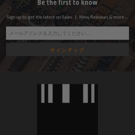
Be the first to know
Sign up to get the latest on Sales | New Releases & more …