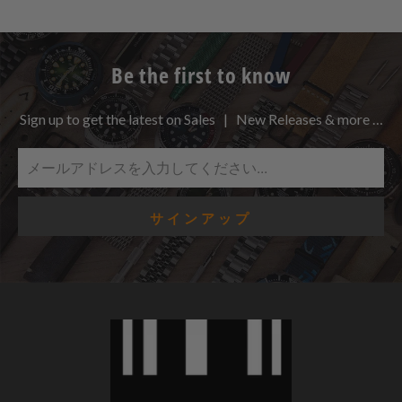
Be the first to know
Sign up to get the latest on Sales | New Releases & more …