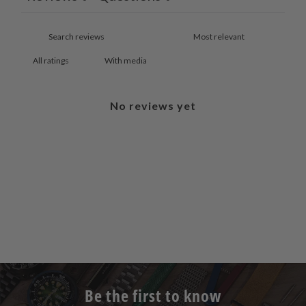
With media
No reviews yet
Be the first to know