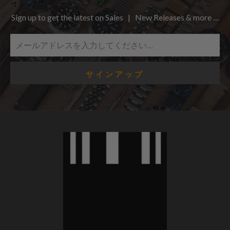
Sign up to get the latest on Sales | New Releases & more …