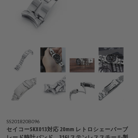
SS201820B096
セイコーSKX013対応 20mm レトロシェーバーブ
レード時計バンド、316Lステンレススチール製