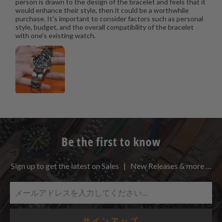
person is drawn to the design of the bracelet and feels that it
would enhance their style, then it could be a worthwhile
purchase. It's important to consider factors such as personal
style, budget, and the overall compatibility of the bracelet
with one's existing watch.
Be the first to know
Sign up to get the latest on Sales | New Releases & more …