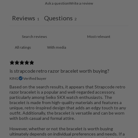
Ask a question
Write a review
Reviews
Questions
1
2
With media
is strapcode retro razor bracelet worth buying?
KING
Verified buyer
Based on the search results, it appears that Strapcode retro
razor bracelet is a popular and well-regarded accessory,
particularly among Seiko SKX watch enthusiasts. The
bracelet is made from high-quality materials and features a
unique, retro-inspired design that adds an edgy touch to any
outfit. Additionally, the bracelet is versatile and can be worn
with both casual and formal attire.
However, whether or not the bracelet is worth buying
ultimately depends on individual preferences and needs. If a