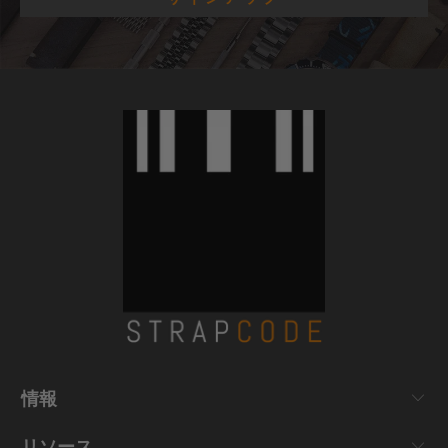
情報
リソース