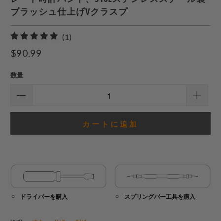
ブラッシュ仕上げVクラスプ
1
(1)
合
$90.99
計
レ
数量
ビ
ュ
ー
カートに追加
ドライバーを購入
スプリングバー工具を購入