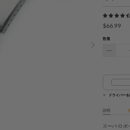
$66.99
数量
ドライバーを
説明
スーパ-O 