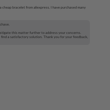
o a cheap bracelet from aliexpress. I have purchased many
rchase.
stigate this matter further to address your concerns.
find a satisfactory solution. Thank you for your feedback,