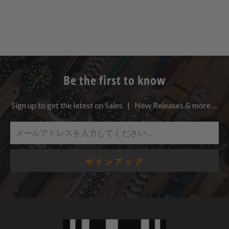
Be the first to know
Sign up to get the latest on Sales | New Releases & more …