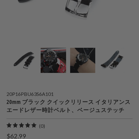
20P16PBU63S6A101
20mm ブラック クイックリリース イタリアンス
エードレザー時計ベルト、ベージュステッチ
0
(0)
合
$62.99