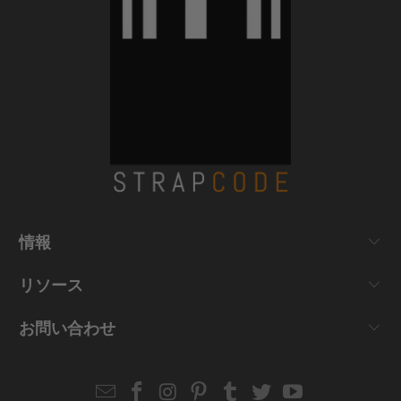
情報
リソース
お問い合わせ
Email
Strapcode
Strapcode
Strapcode
Strapcode
Strapcode
Strapcode