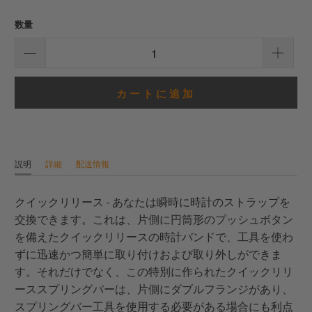
計
レ
数量
ビ
ュ
ー
カートに追加
説明
詳細
配送情報
クイックリリース - あなたは瞬時に時計のストラップを
交換できます。これは、片側に円筒形のプッシュボタン
を備えたクイックリリースの時計バンドで、工具を使わ
ずに迅速かつ簡単に取り付けおよび取り外しができま
す。それだけでなく、この特別に作られたクイックリリ
ーススプリングバーは、片側にダブルフランジがあり、
スプリングバー工具を使用する必要がある場合にも利点