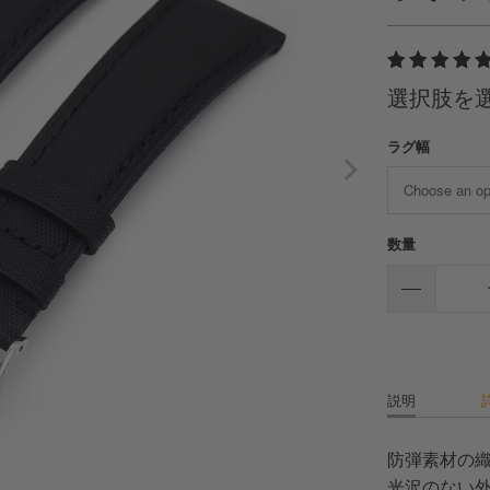
選択肢を
ラグ幅
数量
説明
防弾素材の
光沢のない