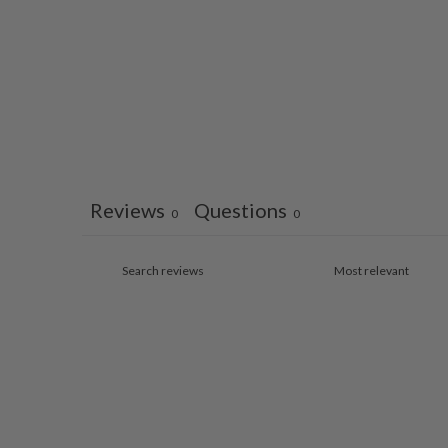
Reviews
Questions
0
0