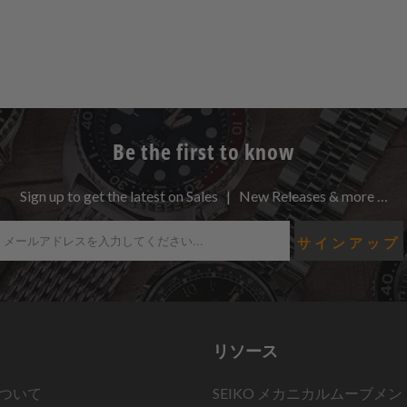
Be the first to know
Sign up to get the latest on Sales | New Releases & more …
リソース
ついて
SEIKO メカニカルムーブメン