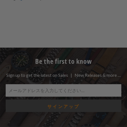
Be the first to know
Sign up to get the latest on Sales | New Releases & more …