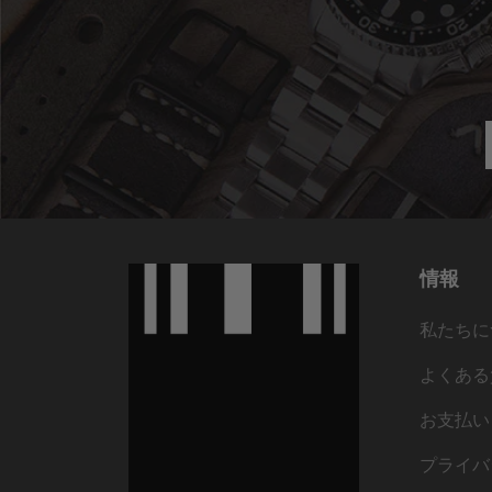
情報
私たちに
よくある
お支払い
プライバ