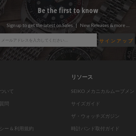
Be the first to know
Sign up to get the latest on Sales | New Releases & more …
リソース
ついて
SEIKO メカニカルムーブメン
質問
サイズガイド
ザ・ウォッチズガジン
シー & 利用規約
時計バンド取付ガイド