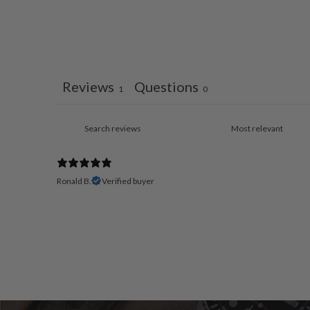
Reviews
Questions
1
0
Ronald B.
Verified buyer