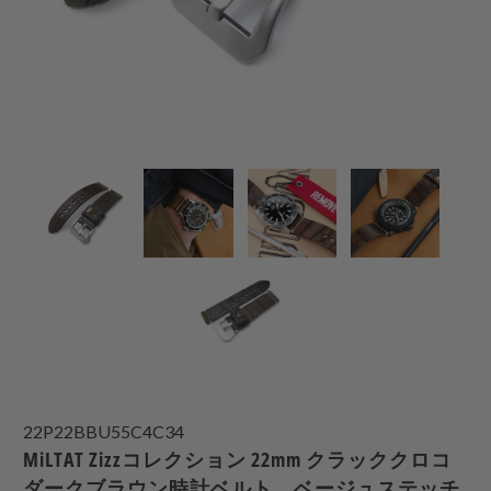
22P22BBU55C4C34
MiLTAT Zizzコレクション 22mm クラッククロコ
ダークブラウン時計ベルト、ベージュステッチ