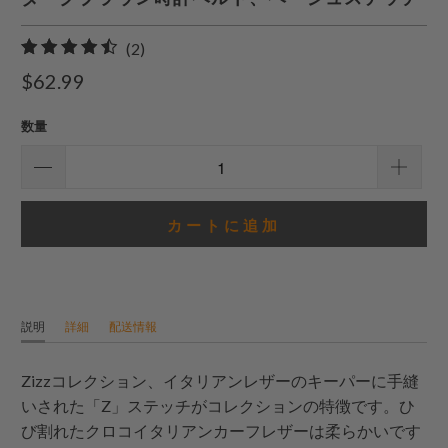
2
(2)
合
$62.99
計
レ
数量
ビ
ュ
ー
カートに追加
説明
詳細
配送情報
Zizzコレクション、イタリアンレザーのキーパーに手縫
いされた「Z」ステッチがコレクションの特徴です。ひ
び割れたクロコイタリアンカーフレザーは柔らかいです