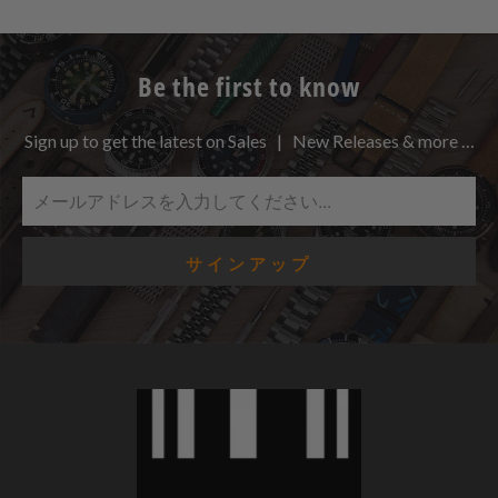
Be the first to know
Sign up to get the latest on Sales | New Releases & more …