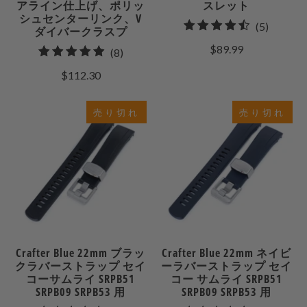
アライン仕上げ、ポリッ
スレット
シュセンターリンク、V
5
(5)
ダイバークラスプ
合
$89.99
8
(8)
計
合
$112.30
レ
計
ビ
レ
売り切れ
売り切れ
ュ
ビ
ー
ュ
ー
Crafter Blue 22mm ブラッ
Crafter Blue 22mm ネイビ
クラバーストラップ セイ
ーラバーストラップ セイ
コーサムライ SRPB51
コー サムライ SRPB51
SRPB09 SRPB53 用
SRPB09 SRPB53 用