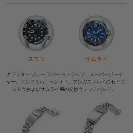
スモウ
サムライ
クラフター ブルー ラバー ストラップ、スーパーボーイ
ヤー、エンドミル、ヘクサド、アンガス-J ルイのセイコ
ー スモウおよびサムライ用の交換ウォッチバンド。