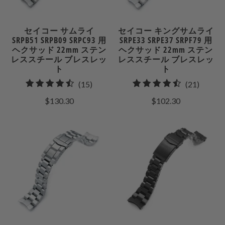
セイコー サムライ
セイコー キングサムライ
SRPB51 SRPB09 SRPC93 用
SRPE33 SRPE37 SRPF79 用
ヘクサッド 22mm ステン
ヘクサッド 22mm ステン
レススチール ブレスレッ
レススチール ブレスレッ
ト
ト
15
21
(15)
(21)
合
合
$130.30
$102.30
計
計
レ
レ
ビ
ビ
ュ
ュ
ー
ー