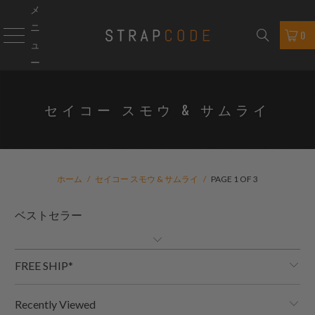
メ
ニ
0
ュ
ー
セイコー スモウ & サムライ
ホーム
/
セイコー スモウ & サムライ
/
PAGE 1 OF 3
FREE SHIP*
Recently Viewed