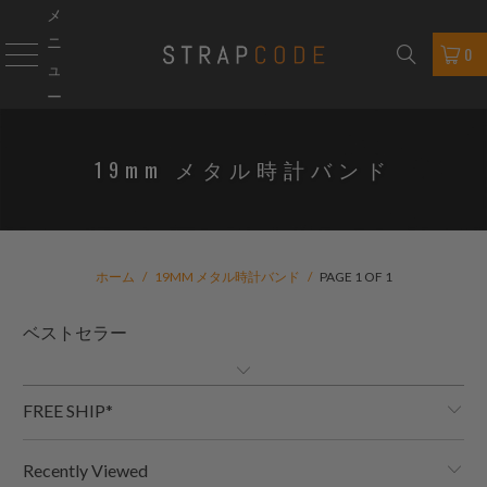
メ
ニ
0
ュ
ー
19mm メタル時計バンド
ホーム
/
19MM メタル時計バンド
/
PAGE 1 OF 1
FREE SHIP*
Recently Viewed