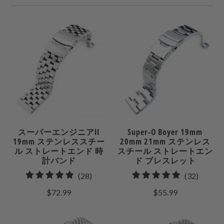
スーパーエンジニアII
Super-O Boyer 19mm
19mm ステンレススチー
20mm 21mm ステンレス
ル ストレートエンド 時
スチール ストレートエン
計バンド
ド ブレスレット
28
32
(28)
(32)
合
合
$72.99
$55.99
計
計
レ
レ