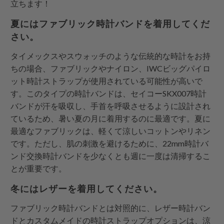
立ちます！
夏にはファブリック時計バンドを着用してくだ
さい。
タイメックスやスウォッチのような伝統的な時計をお持
ちの場合、ファブリックやナイロン、IWCビッグパイロ
ット時計ストラップが使用されている可能性が高いで
す。このタイプの時計バンドは、セイコーSKX007時計
バンドが汗を吸収し、手首を呼吸させるように設計され
ているため、暑い夏の月に着用するのに最適です。夏に
最適なファブリックは、軽くて涼しいコットンやリネン
です。ただし、肌の刺激を避けるために、22mm時計バ
ンド交換時計バンドを少なくとも週に一度は清掃するこ
とが重要です。
冬にはレザーを着用してください。
ファブリック時計バンドとは対照的に、レザー時計バン
ドとカスタムメイドの時計ストラップオプションは、涼