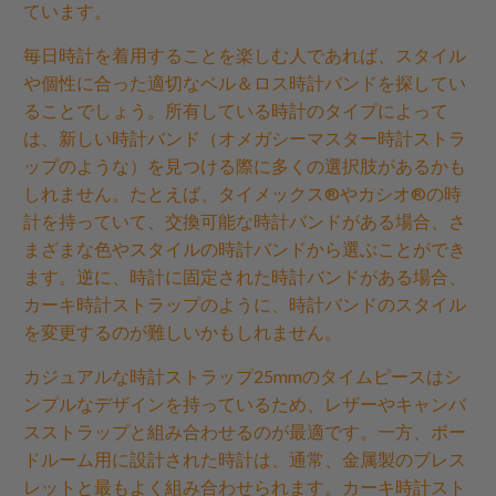
ています。
毎日時計を着用することを楽しむ人であれば、スタイル
や個性に合った適切なベル＆ロス時計バンドを探してい
ることでしょう。所有している時計のタイプによって
は、新しい時計バンド（オメガシーマスター時計ストラ
ップのような）を見つける際に多くの選択肢があるかも
しれません。たとえば、タイメックス®やカシオ®の時
計を持っていて、交換可能な時計バンドがある場合、さ
まざまな色やスタイルの時計バンドから選ぶことができ
ます。逆に、時計に固定された時計バンドがある場合、
カーキ時計ストラップのように、時計バンドのスタイル
を変更するのが難しいかもしれません。
カジュアルな時計ストラップ25mmのタイムピースはシ
ンプルなデザインを持っているため、レザーやキャンバ
スストラップと組み合わせるのが最適です。一方、ボー
ドルーム用に設計された時計は、通常、金属製のブレス
レットと最もよく組み合わせられます。カーキ時計スト