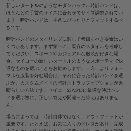
新しいタートルのようなモダンバックル時計バンドは、
ほとんどの手首のサイズに合わせてサイズ調整されてい
ます。時計バンドは、手首にぴったりとフィットするべ
きです。
時計バンドのスタイリングに関して考慮すべき要素はい
くつかあります。まず第一に、既存のスタイルを考慮し
てください。スポーツやカジュアルな服装が好きな場
合、セイコーの新しいタートルのようなスポーティで快
適なものを選ぶことをお勧めします。一方、よりフォー
マルな服装を好む場合は、それに合った時計バンドを選
ぶか、カスタムメイドの時計ストラップオプションが素
晴らしい方法です。セイコーSSA345に最適な時計バン
ドを選ぶ際に、正しい答えや間違った答えはありませ
ん。
場合によっては、時計自体ではなく、アウトフィットが
重要です。たとえば、お気に入りのドレスがあり、完成
するために少し特別なものが必要な場合、オメガの時計