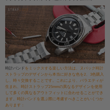
時計バンド
をミックスする楽しい方法は、ヌバック時計
ストラップのデザインから本当に好きな色を2、3色購入
し、時々交換することです。これにより、バラエティが
生まれ、時計ストラップ25mmの異なるデザインを使用
して多くの異なるアウトフィットに合わせることができ
ます。時計バンドを選ぶ際に考慮すべきことがいくつか
あります：