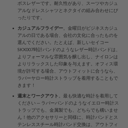
ボスレザーです。耐久性があり、スーツやカジュ
アルなドレスシャツとネクタイの組み合わせにぴ
ったりです。
カジュアルフライデー
。金曜日がビジネスカジュ
アルの日である場合、会社の文化に合ったものを
選んでください。たとえば、新しいセイコー
SKX007時計バンドのようなレザー時計バンドは、
よりフォーマルな雰囲気を醸し出し、ナイロンは
よりリラックスした印象を与えます。オフィス環
境が許可する場合、アウトフィットに合うなら、
ラバーヤロー時計ストラップを着用することもで
きます！
週末とワークアウト
。最も快適な時計を着用して
ください — ラバーバンドのようなイエロー時計ス
トラップでも、金属製でも、どちらでも構いませ
ん！他のアクセサリーと同様に、時計バンドとス
テンレススチール時計バンド交換は、アウトフィ