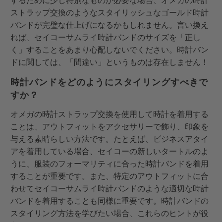
ストラップ交換のようなスタイリッシュなゴールド時計
バンドが完璧な仕上げになるかもしれません。言い換え
れば、セイコーサムライ時計バンドのサイズを「正し
く」することをあまり心配しないでください。時計バン
ドに関しては、「間違い」というものは存在しません！
時計バンドをどのようにスタイリングすべきで
すか？
オメガの時計ストラップ交換を使用して時計を着用する
ことは、アウトフィットをアクセサリーで飾り、印象を
与える素晴らしい方法です。たとえば、ビジネスアタイ
アを着用している場合、セイコーの新しいタートルのよ
うに、服装のフォーマリティに合った時計バンドを着用
することが重要です。また、特定のアウトフィットに合
わせてセイコーサムライ時計バンドのような適切な時計
バンドを着用することも同様に重要です。時計バンドの
スタイリング方法を学びたい場合、これらのヒントが役