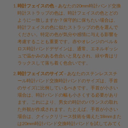
時計フェイスの色
– あなたの20mm時計バンド交換
時計ストラップの色は、時計フェイスの色とどの
ように一致しますか？保守的に保ちたい場合は、
時計フェイスの色に似たストラップの色を選んで
ください。特定の色が気分や感情に与える影響を
考慮することも重要です。赤やオレンジのベル＆
ロス時計バンドデザインは、通常、エネルギッシ
ュで温かみのある色合いと見なされ、緑や青はリ
ラックスして落ち着く色合いです。
時計フェイスのサイズ
– あなたのステンレススチ
ール時計バンド交換時計バンドのサイズは、手首
のサイズに比例しているべきです。手首が小さい
場合は、時計バンドの幅も小さくする必要があり
ます。これにより、男女の時計のバランスの取れ
た外観が作成されます。たとえば、手首が小さい
場合は、クイックリリース技術を備えた18mmまた
は20mm時計バンド交換時計バンドを試してみてく