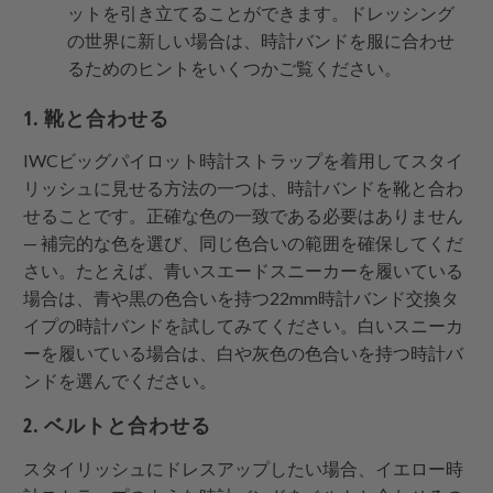
ットを引き立てることができます。ドレッシング
の世界に新しい場合は、時計バンドを服に合わせ
るためのヒントをいくつかご覧ください。
1. 靴と合わせる
IWCビッグパイロット時計ストラップを着用してスタイ
リッシュに見せる方法の一つは、時計バンドを靴と合わ
せることです。正確な色の一致である必要はありません
— 補完的な色を選び、同じ色合いの範囲を確保してくだ
さい。たとえば、青いスエードスニーカーを履いている
場合は、青や黒の色合いを持つ22mm時計バンド交換タ
イプの時計バンドを試してみてください。白いスニーカ
ーを履いている場合は、白や灰色の色合いを持つ時計バ
ンドを選んでください。
2. ベルトと合わせる
スタイリッシュにドレスアップしたい場合、イエロー時