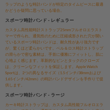
ラップのような時計バンドが特定のタイムピースに最適
かどうか疑問に思っている場合。
スポーツ時計バンド - レギュラー
カスタム高性能時計ストラップ25mmフルオロエラスト
マーで作られ、通気性のために圧縮成形された穴が開い
ているスポーツ時計バンドは、耐久性があり強力です
が、驚くほど柔らかいです。ベル＆ロス時計ストラップ
の滑らかで密な素材は、手首に優雅にフィットし、肌に
心地よく感じます。革新的なピンとタックのクローズ
は、クリーンなフィットを保証します。Apple Watch
Sportは、2つの異なるサイズ（1.5インチ/38mmおよび
1.65インチ/42mm）の時計バンドデザインを手作りで提
供します。
スポーツ時計バンド - ラージ
カーキ時計ストラップは、カスタム高性能フルオロエラ