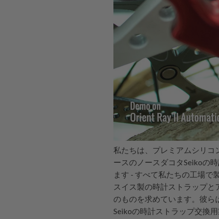
私たちは、プレミアムシリコ
ースのノースダコタSeiko
ます - すべて私たちの工場で
スイス製の時計ストラップとア
のものを求めています。彼ら
Seikoの時計ストラップ交