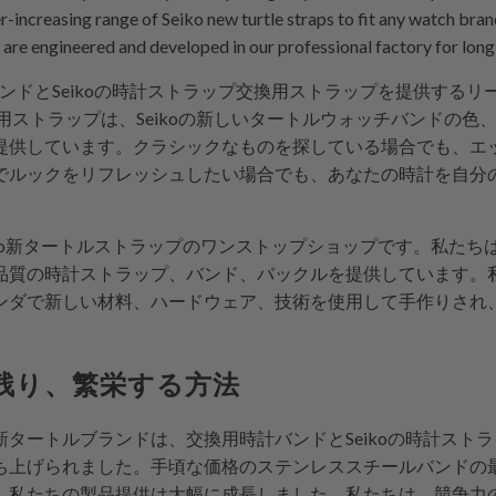
r-increasing range of Seiko new turtle straps to fit any watch bra
are engineered and developed in our professional factory for lon
時計バンドとSeikoの時計ストラップ交換用ストラップを提供す
換用ストラップは、Seikoの新しいタートルウォッチバンドの
提供しています。クラシックなものを探している場合でも、エ
でルックをリフレッシュしたい場合でも、あなたの時計を自分
計Seiko新タートルストラップのワンストップショップです。私
質の時計ストラップ、バンド、バックルを提供しています。私た
ンダで新しい材料、ハードウェア、技術を使用して手作りされ
残り、繁栄する方法
Seiko新タートルブランドは、交換用時計バンドとSeikoの時計
ち上げられました。手頃な価格のステンレススチールバンドの
、私たちの製品提供は大幅に成長しました。私たちは、競争力