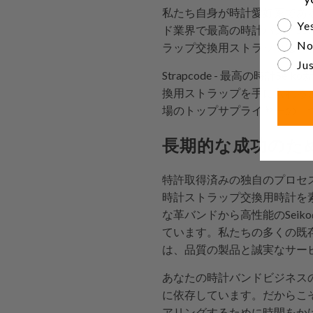
私たち自身が時計愛好家であ
Are yo
Yes
ド業界で最高の時計バンドSe
No
ラップ交換用ストラップは、
Jus
Strapcode - 最高の時
換用ストラップを手に入れる
場のトップサプライヤーの一
長期的な成功のた
特許取得済みの独自のプロセス
時計ストラップ交換用時計を素
な革バンドから高性能のSei
ています。私たちの多くの既存
は、品質の製品と誠実なサー
あなたの時計バンドビジネス
に依存しています。だからこそ
アリングするために時間をか