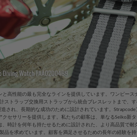
ンと高性能の最も完全なラインを提供しています。
ワンピース
の時計ストラップ交換用ストラップから統合ブレスレットまで、
製造され、長期的な成功のために設計されています。Strapco
クセサリーを提供します。私たちの顧客は、単なるSeiko新
は、時計を何年も持たせるために設計された、より高品質で耐
換用製品を求めています。顧客を満足させるための長年の経験を