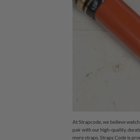
At Strapcode, we believe watch 
pair with our high-quality, dur
more straps. Straps Code is prou