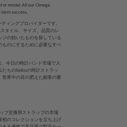
nd or model. All our Omega
g-term success.
るリーディングプロバイダーです。
色、スタイル、サイズ、品質のレ
ッジの効いたものを探している
のものにするために必要なすべ
たちは、今日の時計バンド市場で入
ちのSeikoの時計ストラッ
、世界中の目の肥えた顧客の要
ストラップ交換用ストラップの市場
最初のコレクションを立ち上げ
のある価格で高品質の製品を一