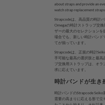
about straps and provide an eve
watch strap replacement straps 
Strapcodeは、高品質の
Omegaの時計ストラップ交
ザーの最大のセレクションを
場合でも、新しい時計バンド
てが揃っています。
Strapcodeは、正規の時
手可能な最高の選択肢と最高品
プ交換用ストラップは、オラ
求に応えています。
時計バンドが生き
時計バンドのStrapcode 
需要の高まりに応える形で立
たことから始まり、それ以来