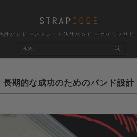
時計バンド
ストレート時計バンド
クイックリリ
| 長期的な成功のためのバンド設計