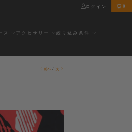
0
ログイン
ース
アクセサリー
絞り込み条件
前へ
/
次