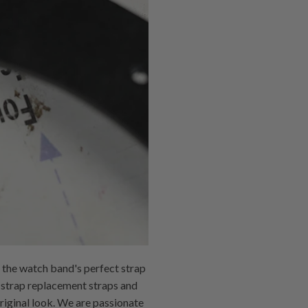
d the watch band's perfect strap
h strap replacement straps and
original look. We are passionate