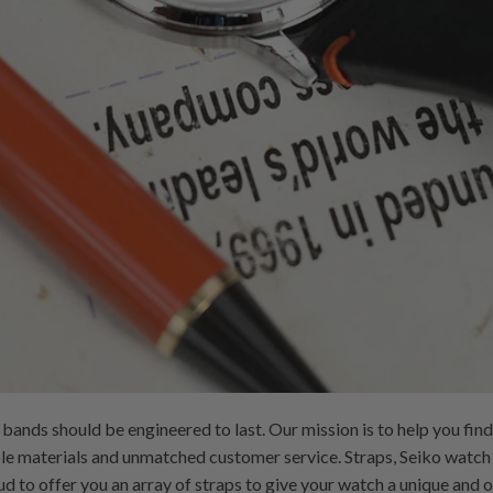
bands should be engineered to last. Our mission is to help you fin
able materials and unmatched customer service. Straps, Seiko watc
d to offer you an array of straps to give your watch a unique and 