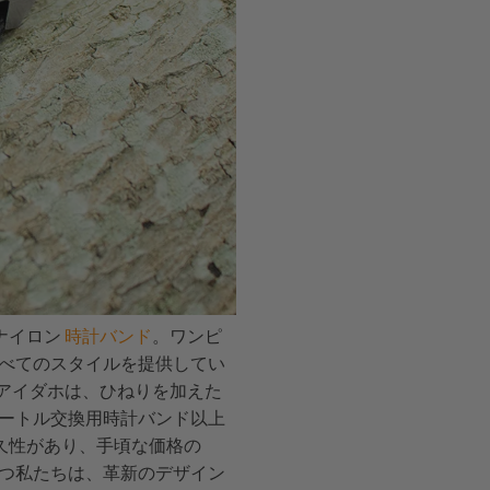
ナイロン
時計バンド
。ワンピ
すべてのスタイルを提供してい
deアイダホは、ひねりを加えた
タートル交換用時計バンド以上
久性があり、手頃な価格の
持つ私たちは、革新のデザイン