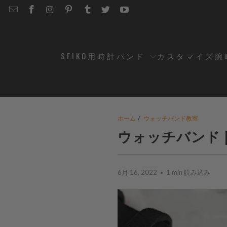
EMAIL
STRAPCODE
STRAPCODE
STRAPCODE
STRAPCODE
STRAPCODE
STRAPCODE
STRAPCODE
ON
ON
ON
ON
ON
ON
FACEBOOK
INSTAGRAM
PINTEREST
TUMBLR
TWITTER
YOUTUBE
SEIKO用時計バンド
カスタマイズ腕
ホーム
/
ウォッチバンド教室
ウォッチバンド 
6月 16, 2022
1 min 読み込み