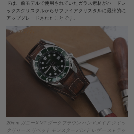
ドは、前モデルで使用されていたガラス素材がハードレ
ックスクリスタルからサファイアクリスタルに最終的に
アップグレードされたことです。
20mm ガニー X MT ダークブラウン ハンドメイド クイッ
クリリース リベット モンスター バンド レザー ストラッ