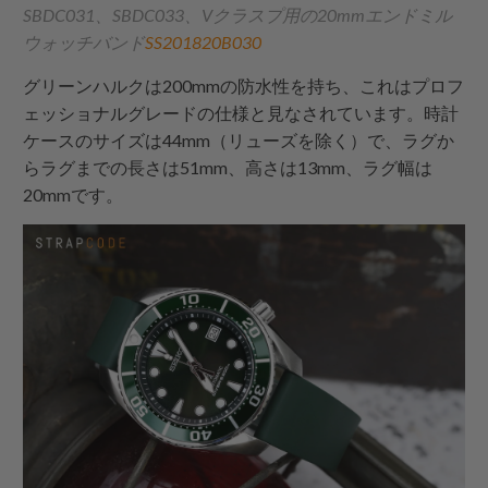
SBDC031、SBDC033、Vクラスプ用の20mmエンドミル
ウォッチバンド
SS201820B030
グリーンハルクは200mmの防水性を持ち、これはプロフ
ェッショナルグレードの仕様と見なされています。時計
ケースのサイズは44mm（リューズを除く）で、ラグか
らラグまでの長さは51mm、高さは13mm、ラグ幅は
20mmです。