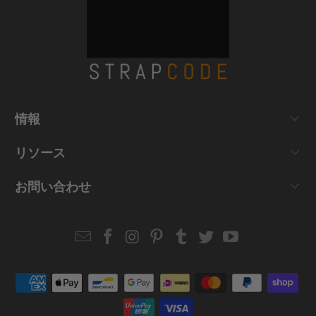
情報
リソース
お問い合わせ
Email
Strapcode
Strapcode
Strapcode
Strapcode
Strapcode
Strapcode
Strapcode
on
on
on
on
on
on
Facebook
Instagram
Pinterest
Tumblr
Twitter
YouTube