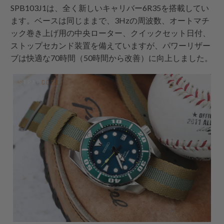
SPB103J1は、全く新しいキャリバー6R35を搭載してい
ます。ベースは同じままで、3Hzの周波数、オートマチ
ック巻き上げ用の中央ローター、クイックセット日付、
ストップセカンド装置を備えていますが、パワーリザー
ブは快適な70時間（50時間から改善）に向上しました。