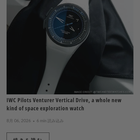
IWC Pilots Venturer Vertical Drive, a whole new
kind of space exploration watch
8月 06, 2026
6 min 読み込み
続きを読む