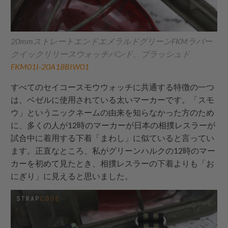
20mmストレートエンドエメラルドグリーンFKMラバー
クイックリリースウォッチバンド、ブラッシュド
FKM01I-20A18BIW01
すべてのセイコースモウウォッチに共通する特徴の一つ
は、ベゼルに使用されている太いマーカーです。「スモ
ウ」というニックネームの由来を知らなかった方のため
に、多くの人が12時のマーカーが日本の相撲レスラーが
試合中に着用する下着「まわし」に似ていると言ってい
ます。正直なところ、私がグリーンハルクの12時のマー
カーを初めて見たとき、相撲レスラーの下着よりも「お
にぎり」に見えると思いました。