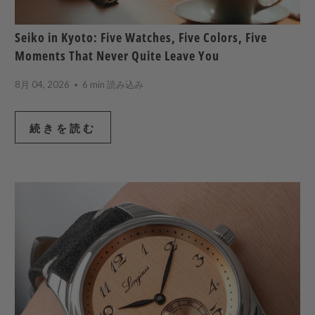
Seiko in Kyoto: Five Watches, Five Colors, Five
Moments That Never Quite Leave You
8月 04, 2026
6 min 読み込み
続きを読む