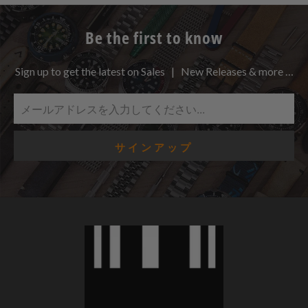
Be the first to know
Sign up to get the latest on Sales | New Releases & more …