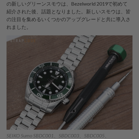
の新しいグリーンスモウは、Bezelworld 2019で初めて
紹介された後、話題となりました。新しいスモウは、皆
の注目を集めるいくつかのアップグレードと共に導入さ
れました。
SEIKO Sumo SBDC001、SBDC003、SBDC005、