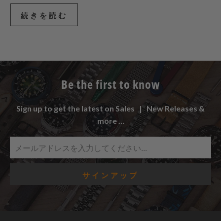
続きを読む
Be the first to know
Sign up to get the latest on Sales | New Releases &
more …