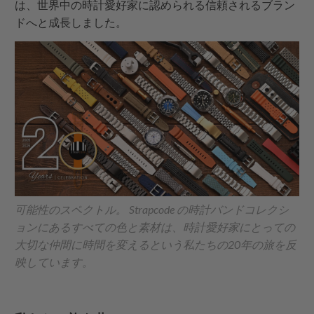
は、世界中の時計愛好家に認められる信頼されるブラン
ドへと成長しました。
可能性のスペクトル。
Strapcode
の時計バンドコレクシ
ョンにあるすべての色と素材は、時計愛好家にとっての
大切な仲間に時間を変えるという私たちの20年の旅を反
映しています。