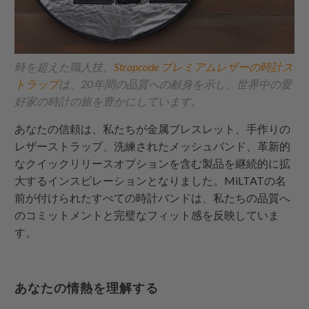
時を超えた職人技。
Strapcode
プレミアムレザーの時計ス
トラップ
は、20年間の品質への献身を示し、世界中の愛
好家の時計の旅を豊かにしています。
あなたの信頼は、私たちが金属ブレスレット、手作りの
レザーストラップ、洗練されたメッシュバンド、革新的
なクイックリリースオプションを含む製品を継続的に拡
大するインスピレーションとなりました。MiLTATの名
前が付けられたすべての時計バンドは、私たちの品質へ
のコミットメントと完璧なフィット感を反映していま
す。
あなたの情熱を理解する