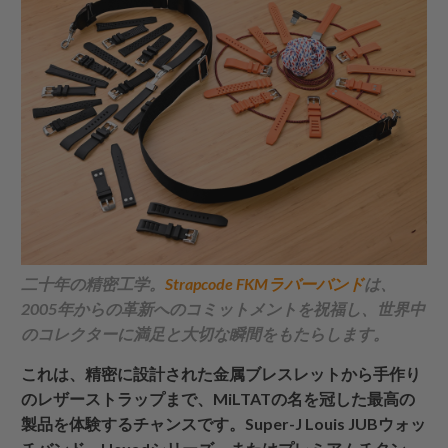
二十年の精密工学。
Strapcode
FKMラバーバンド
は、
2005年からの革新へのコミットメントを祝福し、世界中
のコレクターに満足と大切な瞬間をもたらします。
これは、精密に設計された金属ブレスレットから手作り
のレザーストラップまで、MiLTATの名を冠した最高の
製品を体験するチャンスです。Super-J Louis JUBウォッ