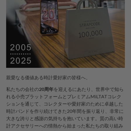
親愛なる価値ある時計愛好家の皆様へ、
私たちの会社の
20周年
を迎えるにあたり、世界中で知ら
れる
小売プラットフォームとプレミアムMiLTATコレク
ションを通じて、コレクターや愛好家のために卓越した
時計バンドを作り続けてきた20年間を振り返り、非常に
大きな誇りと感謝の気持ちを抱いています。質の高い時
計アクセサリーへの情熱から始まった私たちの取り組み