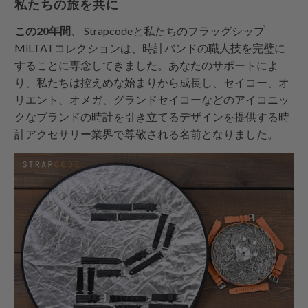
私たちの旅を共に
この20年間
、
Strapcode
と私たちのフラッグシップ
MiLTATコレクションは、時計バンドの職人技を完璧に
することに専念してきました。あなたのサポートによ
り、私たちは控えめな始まりから成長し、セイコー、オ
リエント、オメガ、グランドセイコーなどのアイコニッ
クなブランドの時計を引き立てるデザインを提供する時
計アクセサリー業界で尊敬される名前となりました。