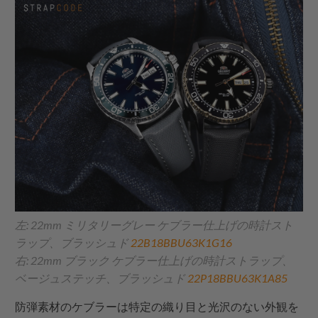
左: 22mm ミリタリーグレー ケブラー仕上げの時計スト
ラップ、ブラッシュド
22B18BBU63K1G16
右: 22mm ブラック ケブラー仕上げの時計ストラップ、
ベージュステッチ、ブラッシュド
22P18BBU63K1A85
防弾素材のケブラーは特定の織り目と光沢のない外観を