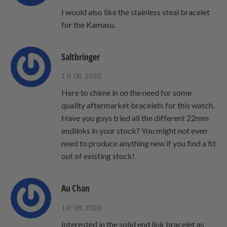
I would also like the stainless steal bracelet
for the Kamasu.
Saltbringer
1月 08, 2020
Here to chime in on the need for some
quality aftermarket bracelets for this watch.
Have you guys tried all the different 22mm
endlinks in your stock? You might not even
need to produce anything new if you find a fit
out of existing stock!
Au Chan
1月 08, 2020
Interested in the solid end link bracelet as