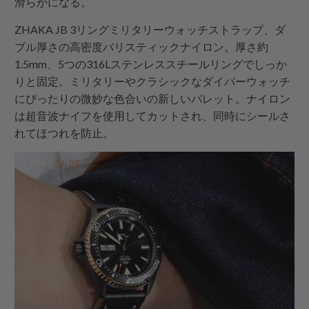
滑らかになる。
ZHAKA JB 3リングミリタリーウォッチストラップ、ダ
ブル厚さの高密度バリスティックナイロン。厚さ約
1.5mm、5つの316Lステンレススチールリングでしっか
りと固定。ミリタリーやクラシックなダイバーウォッチ
にぴったりの微妙な色合いの新しいパレット。ナイロン
は超音波ナイフを使用してカットされ、同時にシールさ
れてほつれを防止。