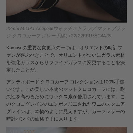
22mm MiLTAT Antipodeウォッチストラップ マットブラッ
ク クロコカーフ グレー手縫い 22I22BBU55C4A39
Kamasuの重要な変更点の一つは、オリエントの時計フ
ァンが喜ぶべきことで、オリエントがついにガラス素材
を強化ガラスからサファイアガラスに変更することを決
定したことだ。
アンティポード クロコカーフ コレクションは100%手縫
いです。この美しい本物のマットクロコカーフには、耐
久性を高めるためにワックス糸が使用されています。こ
のクロコグレインのエンボス加工されたワニのスクエア
グレインは、本物のように見えますが、カーフレザーの
時計バンドの価格で手に入ります。