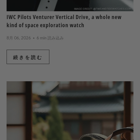
IWC Pilots Venturer Vertical Drive, a whole new
kind of space exploration watch
8月 06, 2026
6 min 読み込み
続きを読む