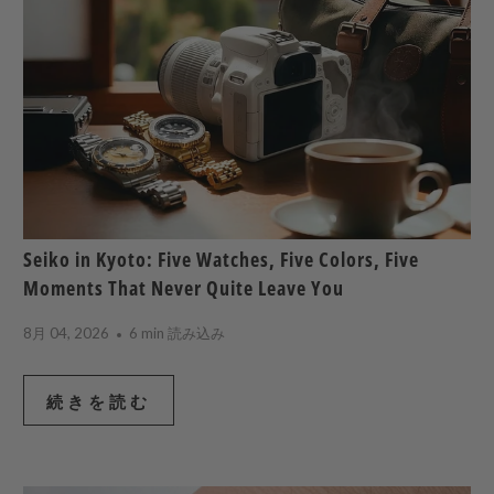
Seiko in Kyoto: Five Watches, Five Colors, Five
Moments That Never Quite Leave You
8月 04, 2026
6 min 読み込み
続きを読む