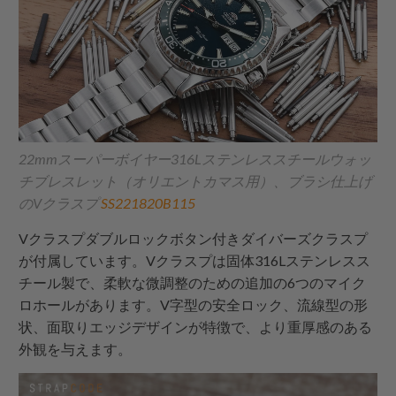
22mmスーパーボイヤー316Lステンレススチールウォッ
チブレスレット（オリエントカマス用）、ブラシ仕上げ
のVクラスプ
SS221820B115
Vクラスプダブルロックボタン付きダイバーズクラスプ
が付属しています。Vクラスプは固体316Lステンレスス
チール製で、柔軟な微調整のための追加の6つのマイク
ロホールがあります。V字型の安全ロック、流線型の形
状、面取りエッジデザインが特徴で、より重厚感のある
外観を与えます。