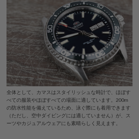
全体として、カマスはスタイリッシュな時計で、ほぼす
べての服装やほぼすべての場面に適しています。200m
の防水性能を備えているため、泳ぐ際にも着用できます
（ただし、空中ダイビングには適していません）が、ス
ーツやカジュアルウェアにも素晴らしく見えます。