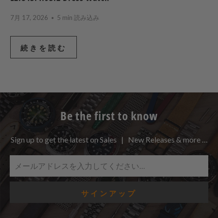
7月 17, 2026
5 min 読み込み
続きを読む
Be the first to know
Sign up to get the latest on Sales | New Releases & more …