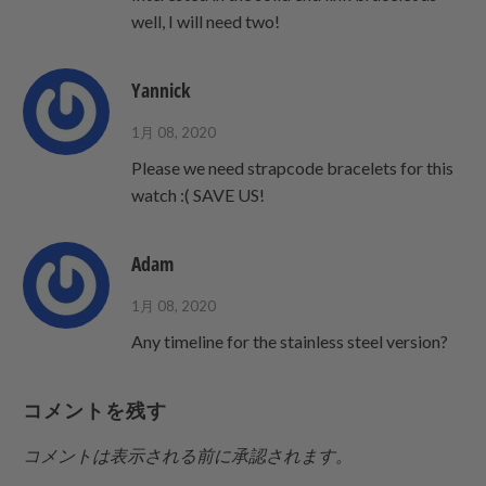
well, I will need two!
Yannick
1月 08, 2020
Please we need strapcode bracelets for this
watch :( SAVE US!
Adam
1月 08, 2020
Any timeline for the stainless steel version?
コメントを残す
コメントは表示される前に承認されます。