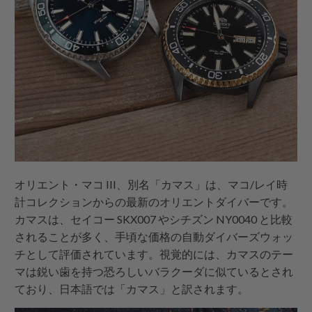
オリエント・マコ III、別名「カマス」は、マコ/レイ時
計コレクションからの最新のオリエントダイバーです。
カマスは、セイコー SKX007 やシチズン NY0040 と比較
されることが多く、手頃な価格の自動ダイバーズウォッ
チとして評価されています。視覚的には、カマスのテー
マは鋭い歯を持つ恐ろしいバラクーダに似ているとされ
ており、日本語では「カマス」と訳されます。