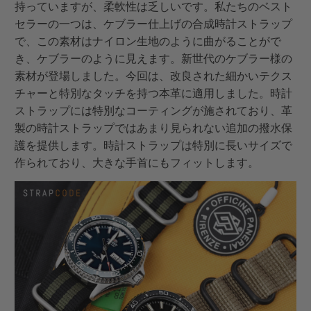
持っていますが、柔軟性は乏しいです。私たちのベスト
セラーの一つは、ケブラー仕上げの合成時計ストラップ
で、この素材はナイロン生地のように曲がることがで
き、ケブラーのように見えます。新世代のケブラー様の
素材が登場しました。今回は、改良された細かいテクス
チャーと特別なタッチを持つ本革に適用しました。時計
ストラップには特別なコーティングが施されており、革
製の時計ストラップではあまり見られない追加の撥水保
護を提供します。時計ストラップは特別に長いサイズで
作られており、大きな手首にもフィットします。