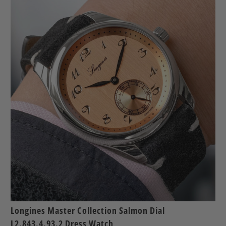
Longines Master Collection Salmon Dial
L2.843.4.93.2 Dress Watch