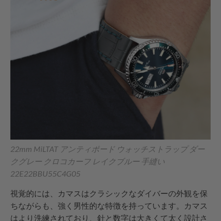
22mm MiLTAT アンティポード ウォッチストラップ ダー
クグレー クロコカーフ レイクブルー 手縫い
22E22BBU55C4G05
視覚的には、カマスはクラシックなダイバーの外観を保
ちながらも、強く男性的な特徴を持っています。カマス
はより洗練されており、針と数字は大きくて太く設計さ