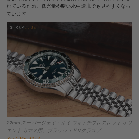
れているため、低光量や暗い水中環境でも見やすくなっ
ています。
22mm スーパージェイ・ルイ ウォッチブレスレット オリ
エント カマス用、ブラッシュド Vクラスプ
SS221820B113