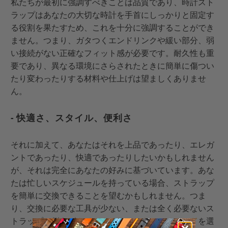
私たちが最初に強調すべきことは品質であり、時計スト
ラップはあなたの大切な時計を手首にしっかりと固定す
る役割を果たすため、これを十分に強調することができ
ません。つまり、ガタつくエンドリンクや緩い部分、弱
い接続がない正確なフィット感が必要です。耐久性も重
要であり、異なる環境にさらされたときに簡単に傷つい
たり変わったりする材料や仕上げは望ましくありませ
ん。
- 快適さ、スタイル、便利さ
それに加えて、あなたはそれを上品であったり、エレガ
ントであったり、快適であったりしたいかもしれません
が、それは完全にあなたの好みに基づいています。あな
たは忙しいスケジュールを持っている場合、ストラップ
を簡単に交換できることを望むかもしれません。つま
り、交換に必要な工具が少ない、または全く必要ないス
トラップ、例えば
クイックリリースウォッチバンド
を選