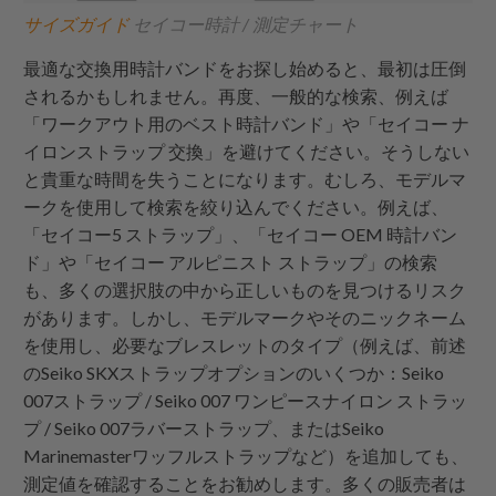
サイズガイド
セイコー時計 / 測定チャート
最適な交換用時計バンドをお探し始めると、最初は圧倒
されるかもしれません。再度、一般的な検索、例えば
「ワークアウト用のベスト時計バンド」や「セイコー ナ
イロンストラップ 交換」を避けてください。そうしない
と貴重な時間を失うことになります。むしろ、モデルマ
ークを使用して検索を絞り込んでください。例えば、
「セイコー5 ストラップ」、「セイコー OEM 時計バン
ド」や「セイコー アルピニスト ストラップ」の検索
も、多くの選択肢の中から正しいものを見つけるリスク
があります。しかし、モデルマークやそのニックネーム
を使用し、必要なブレスレットのタイプ（例えば、前述
のSeiko SKXストラップオプションのいくつか：Seiko
007ストラップ / Seiko 007
ワンピースナイロン
ストラッ
プ / Seiko 007ラバーストラップ、またはSeiko
Marinemasterワッフルストラップなど）を追加しても、
測定値を確認することをお勧めします。多くの販売者は