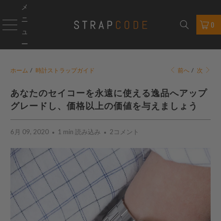
メ
ニ
0
ュ
ー
ホーム
/
時計ストラップガイド
前へ
/
次
あなたのセイコーを永遠に使える逸品へアップ
グレードし、価格以上の価値を与えましょう
6月 09, 2020
1 min 読み込み
2コメント