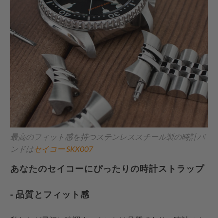
最高のフィット感を持つステンレススチール製の時計バ
ンドは
セイコー SKX007
あなたのセイコーにぴったりの時計ストラップ
- 品質とフィット感