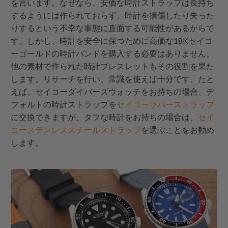
を言います。なぜなら、安価な時計ストラップは長持ち
するようには作られておらず、時計を損傷したり失った
りするという不幸な事態に直面する可能性があるからで
す。しかし、時計を安全に保つために高価な18Kセイコ
ーゴールドの時計バンドを購入する必要はありません。
他の素材で作られた時計ブレスレットもその役割を果た
します。リサーチを行い、常識を使えば十分です。たと
えば、セイコーダイバーズウォッチをお持ちの場合、デ
フォルトの時計ストラップを
セイコーラバーストラップ
に交換できますが、タフな時計をお持ちの場合は、
セイ
コーステンレススチールストラップ
を選ぶことをお勧め
します。