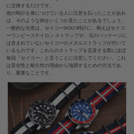
に交換するだけです。
他の時計を身につけている人に注意を払ったことがあれ
ば、そのような例をいくつか見たことがあるでしょう。
一般的な光景は、セイコーSKXの時計に、例えばセイコ
ー
ワンピースナイロン
ストラップや、元のパッケージに
は含まれていないセイコーのメタルストラップが付いて
いるものです。これらのストラップを言及する際にほぼ
毎回「セイコー」と言うことに注意してください。これ
は安全性と耐久性の理由から強調するための方法であ
り、重要なことです。