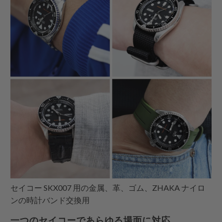
セイコー SKX007 用の金属、革、ゴム、ZHAKA ナイロ
ンの時計バンド交換用
一つのセイコーであらゆる場面に対応