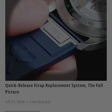
Quick-Release Strap Replacement System, The Full
Picture
3月 25, 2026
5 min 読み込み