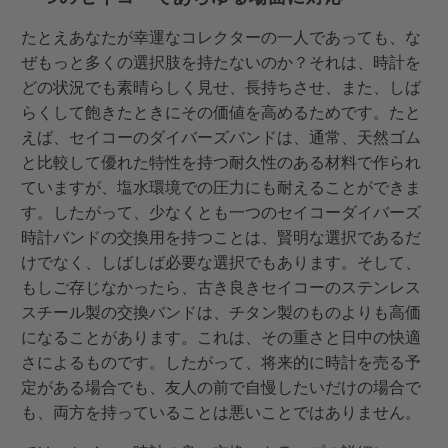
たとえあなたが幸運なコレクターの一人であっても、な
ぜもっと多くの選択肢を持たないのか？それは、時計を
どの状況でも素晴らしく見せ、長持ちさせ、また、しば
らくして飽きたときにその価値を高めるためです。たと
えば、セイコーのダイバーズバンドは、通常、天然ゴム
と比較して優れた特性を持つ耐久性のある材料で作られ
ていますが、塩水環境での圧力にも耐えることができま
す。したがって、少なくとも一つのセイコーダイバーズ
時計バンドの交換用を持つことは、賢明な選択であるだ
けでなく、しばしば必要な選択でもあります。そして、
もしご存じなかったら、古き良きセイコーのステンレス
スチール製の交換バンドは、チタン製のものよりも高価
になることがあります。これは、その重さと日中の快適
さによるものです。したがって、将来的に時計を売る予
定がある場合でも、友人の前で自慢したいだけの場合で
も、両方を持っていることは悪いことではありません。