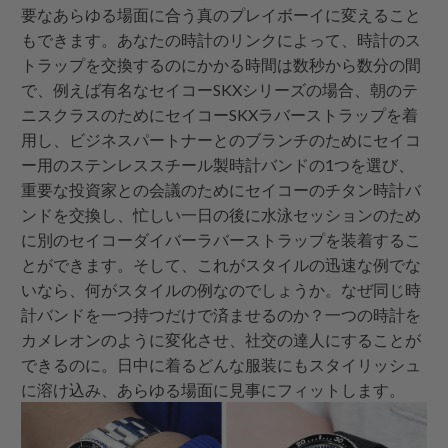
要なあらゆる場面に合う真のプレイボーイに変えること
もできます。あなたの時計のリンクによって、時計のス
トラップを交換するのにかかる時間は数秒から数分の間
で、例えば有名なセイコーSKXシリーズの場合、朝のテ
ニスクラスのためにセイコーSKXラバーストラップを着
用し、ビジネスパートナーとのブランチのためにセイコ
ー用のステンレススチール製時計バンドの1つを選び、
重要な投資家との会議のためにセイコーのチタン時計バ
ンドを交換し、忙しい一日の後に水泳セッションのため
に別のセイコーダイバーラバーストラップを装着するこ
とができます。そして、これがスタイルの迅速な例でな
いなら、何がスタイルの例なのでしょうか。なぜ同じ時
計バンドを一つ持つだけで済ませるのか？一つの時計を
カメレオンのように変化させ、社交の達人にすることが
できるのに。日中に着るどんな服装にもスタイリッシュ
に溶け込み、あらゆる場面に見事にフィットします。