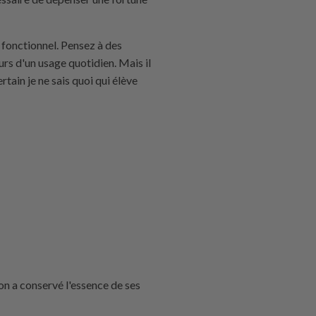
n fonctionnel. Pensez à des
urs d'un usage quotidien. Mais il
tain je ne sais quoi qui élève
 a conservé l'essence de ses