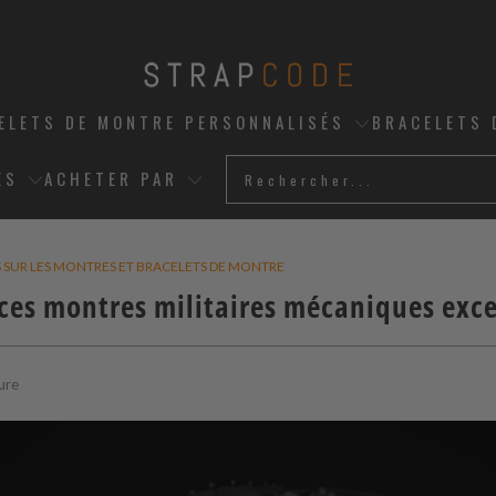
ELETS DE MONTRE PERSONNALISÉS
BRACELETS 
ES
ACHETER PAR
S SUR LES MONTRES ET BRACELETS DE MONTRE
 ces montres militaires mécaniques exc
ure