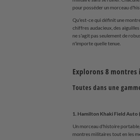
pour posséder un morceau d'his
Qu'est-ce qui définit une montre 
chiffres audacieux, des aiguille
ne s'agit pas seulement de robus
n'importe quelle tenue.
Explorons 8 montres 
Toutes dans une gamme
1. Hamilton Khaki Field Auto 
Un morceau d'histoire portabl
montres militaires tout en les m