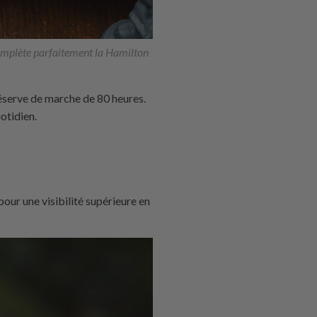
omplète parfaitement la Hamilton
éserve de marche de 80 heures.
otidien.
pour une visibilité supérieure en