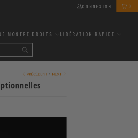
0
CONNEXION
DE MONTRE DROITS
LIBÉRATION RAPIDE
PRÉCÉDENT
/
NEXT
eptionnelles