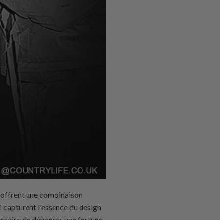
e offrent une combinaison
ui capturent l'essence du design
cessaire de dépenser une fortune