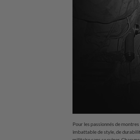
Pour les passionnés de montres 
imbattable de style, de durabilit
militaire sans se ruiner. Chacun