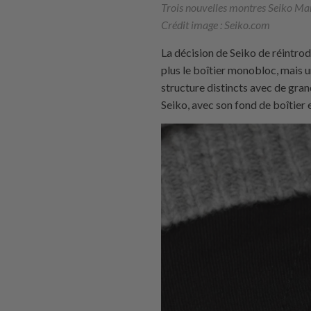
Trois nouvelles montres Seiko Mari
Crédit image : Seiko.com
La décision de Seiko de réintrod
plus le boîtier monobloc, mais u
structure distincts avec de gra
Seiko, avec son fond de boîtier 