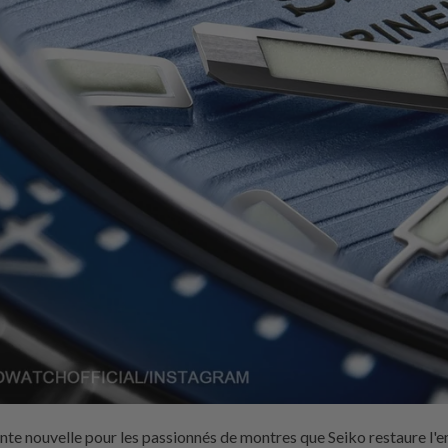
ente nouvelle pour les passionnés de montres que Seiko restaure l