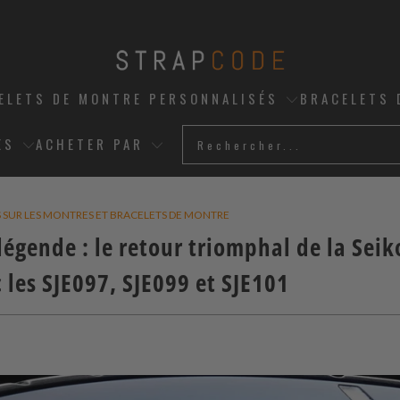
ELETS DE MONTRE PERSONNALISÉS
BRACELETS 
ES
ACHETER PAR
S SUR LES MONTRES ET BRACELETS DE MONTRE
légende : le retour triomphal de la Sei
les SJE097, SJE099 et SJE101