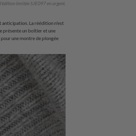
l'édition limitée SJE097 en argent.
anticipation. La réédition n'est
e présente un boîtier et une
re pour une montre de plongée