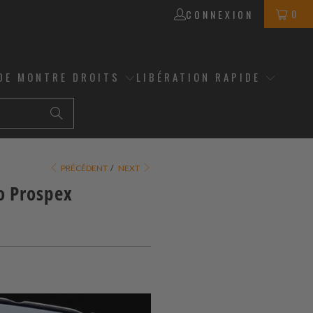
0
CONNEXION
DE MONTRE DROITS
LIBÉRATION RAPIDE
PRÉCÉDENT
/
NEXT
ko Prospex