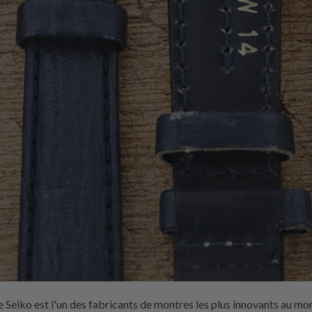
Seiko est l'un des fabricants de montres les plus innovants au mon