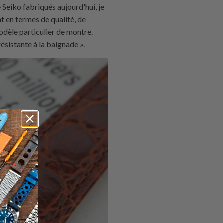
 Seiko fabriqués aujourd'hui, je
t en termes de qualité, de
odèle particulier de montre.
résistante à la baignade ».