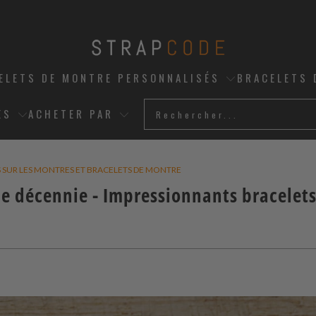
ELETS DE MONTRE PERSONNALISÉS
BRACELETS 
ES
ACHETER PAR
S SUR LES MONTRES ET BRACELETS DE MONTRE
e décennie - Impressionnants bracelets