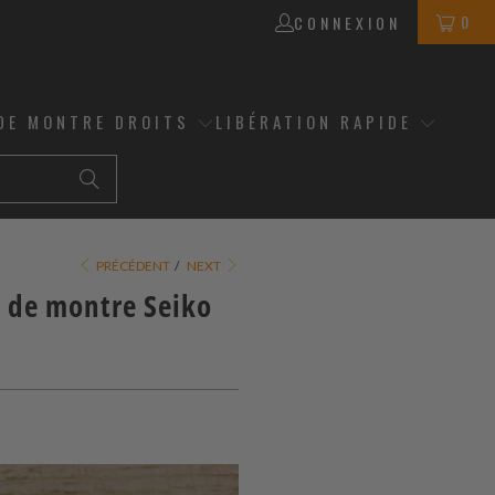
0
CONNEXION
DE MONTRE DROITS
LIBÉRATION RAPIDE
PRÉCÉDENT
/
NEXT
 de montre Seiko