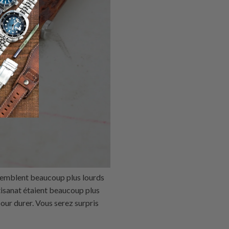
 semblent beaucoup plus lourds
artisanat étaient beaucoup plus
pour durer. Vous serez surpris