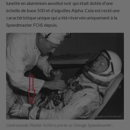
lunette en aluminium anodisé noir qui était dotée d'une
échelle de base 500 et d'aiguilles Alpha. Cela est resté une
caractéristique unique qui a été réservée uniquement à la
Speedmaster FOiS depuis.
L'astronaute Walter Schirra porte sa Omega Speedmaster :