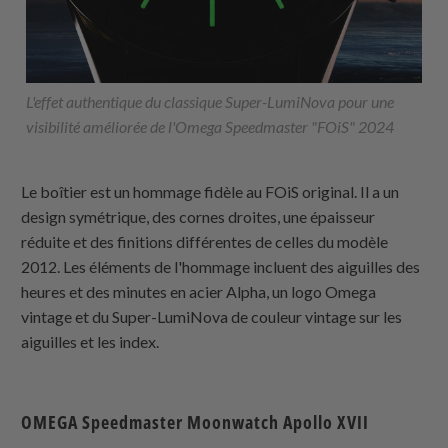
L'effet authentique du classique Super-LumiNova pour une
visibilité améliorée de l'Omega Speedmaster "FOiS" 2024
Le boîtier est un hommage fidèle au FOiS original. Il a un
design symétrique, des cornes droites, une épaisseur
réduite et des finitions différentes de celles du modèle
2012. Les éléments de l'hommage incluent des aiguilles des
heures et des minutes en acier Alpha, un logo Omega
vintage et du Super-LumiNova de couleur vintage sur les
aiguilles et les index.
OMEGA Speedmaster Moonwatch Apollo XVII