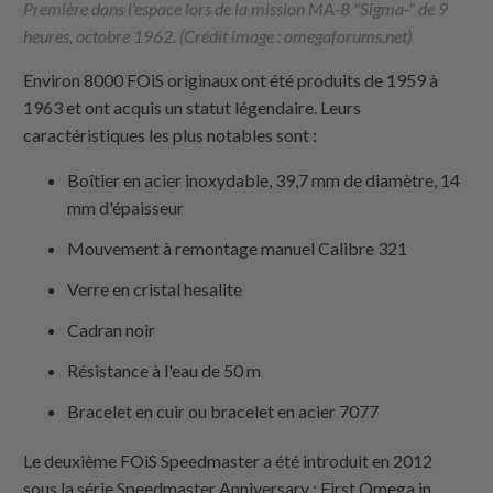
Première dans l'espace lors de la mission MA-8 "Sigma-" de 9
heures, octobre 1962. (Crédit image : omegaforums.net)
Environ 8000 FOiS originaux ont été produits de 1959 à
1963 et ont acquis un statut légendaire. Leurs
caractéristiques les plus notables sont :
Boîtier en acier inoxydable, 39,7 mm de diamètre, 14
mm d'épaisseur
Mouvement à remontage manuel Calibre 321
Verre en cristal hesalite
Cadran noir
Résistance à l'eau de 50 m
Bracelet en cuir ou bracelet en acier 7077
Le deuxième FOiS Speedmaster a été introduit en 2012
sous la série Speedmaster Anniversary : First Omega in