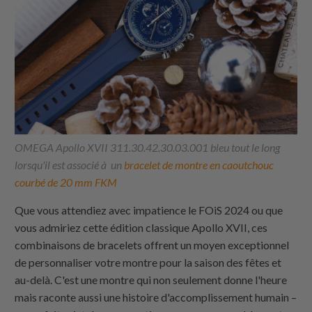
OMEGA Apollo XVII 311.30.42.30.03.001 bleu tout le long
lorsqu'il est associé à un
bracelet de montre en caoutchouc
courbé de 20 mm FKM
Que vous attendiez avec impatience le FOiS 2024 ou que
vous admiriez cette édition classique Apollo XVII, ces
combinaisons de bracelets offrent un moyen exceptionnel
de personnaliser votre montre pour la saison des fêtes et
au-delà. C'est une montre qui non seulement donne l'heure
mais raconte aussi une histoire d'accomplissement humain –