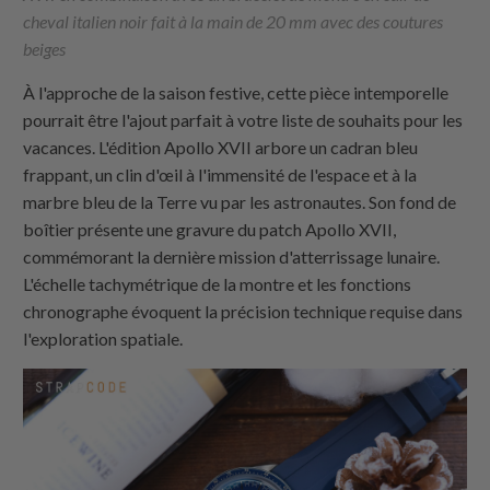
cheval italien noir fait à la main de 20 mm avec des coutures
beiges
À l'approche de la saison festive, cette pièce intemporelle
pourrait être l'ajout parfait à votre liste de souhaits pour les
vacances. L'édition Apollo XVII arbore un cadran bleu
frappant, un clin d'œil à l'immensité de l'espace et à la
marbre bleu de la Terre vu par les astronautes. Son fond de
boîtier présente une gravure du patch Apollo XVII,
commémorant la dernière mission d'atterrissage lunaire.
L'échelle tachymétrique de la montre et les fonctions
chronographe évoquent la précision technique requise dans
l'exploration spatiale.