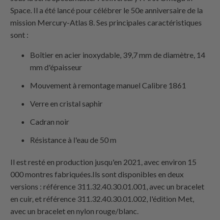
Space. Il a été lancé pour célébrer le 50e anniversaire de la
mission Mercury-Atlas 8. Ses principales caractéristiques
sont :
Boîtier en acier inoxydable, 39,7 mm de diamètre, 14
mm d'épaisseur
Mouvement à remontage manuel Calibre 1861
Verre en cristal saphir
Cadran noir
Résistance à l'eau de 50 m
Il est resté en production jusqu'en 2021, avec environ 15
000 montres fabriquées.Ils sont disponibles en deux
versions : référence 311.32.40.30.01.001, avec un bracelet
en cuir, et référence 311.32.40.30.01.002, l'édition Met,
avec un bracelet en nylon rouge/blanc.