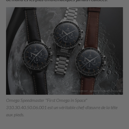
Omega Speedmaster "First Omega in Space"
310.30.40.50.06.001 est un véritable chef-d'œuvre de la tête
aux pieds.