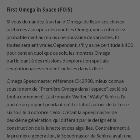
First Omega in Space (FOiS)
Si vous demandez à un fan d'Omega de lister ses choses
préférées à propos des montres Omega, vous entendrez
probablement au moins une douzaine de variantes. Et
toutes seraient vraies.Cependant, s'il y a une certitude à 100
pour cent en quoi que ce soit, les montres Omega
participant à des missions d'exploration spatiale
révolutionnaires seraient incluses dans la liste.
Omega Speedmaster, référence CK2998, mieux connue
sous le nom de "Première Omega dans l'espace", est là où
tout a commencé. L'astronaute Walter “Wally” Schirra l'a
portée au poignet pendant qu'il orbitait autour de la Terre
six fois le 3 octobre 1962. C'était la Speedmaster de
deuxième génération, qui différait par le design et la
construction de la lunette et des aiguilles. Contrairement à
la première génération, la Speedmaster de Schirra avait une