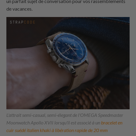
un parfait sujet de conversation pour vos rassemblements
de vacances.
L'attrait semi-casual, semi-élegant de l'OMEGA Speedmaster
Moonwatch Apollo XVII lorsqu'il est associé à un
bracelet en
cuir suédé italien khaki à libération rapide de 20 mm