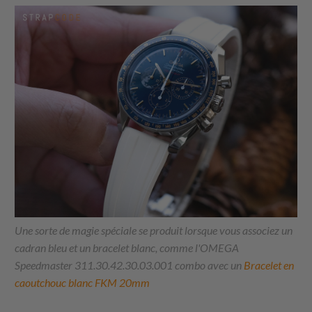
Une sorte de magie spéciale se produit lorsque vous associez un
cadran bleu et un bracelet blanc, comme l'OMEGA
Speedmaster 311.30.42.30.03.001 combo avec un
Bracelet en
caoutchouc blanc FKM 20mm