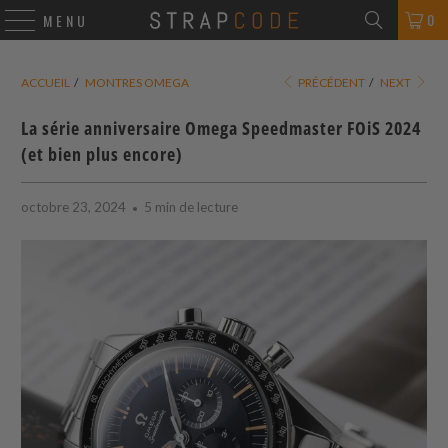
0
MENU
ACCUEIL
/
MONTRES OMEGA
PRÉCÉDENT
/
NEXT
La série anniversaire Omega Speedmaster FOiS 2024
(et bien plus encore)
octobre 23, 2024
5 min de lecture