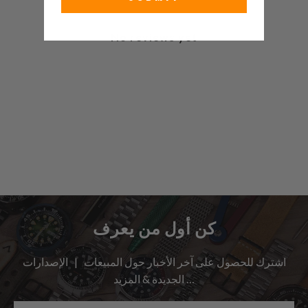
No reviews yet
كن أول من يعرف
اشترك للحصول على آخر الأخبار حول المبيعات | الإصدارات
الجديدة & المزيد …