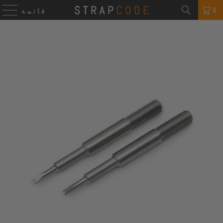
0
قائمة