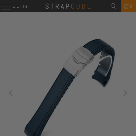
0
قائمة