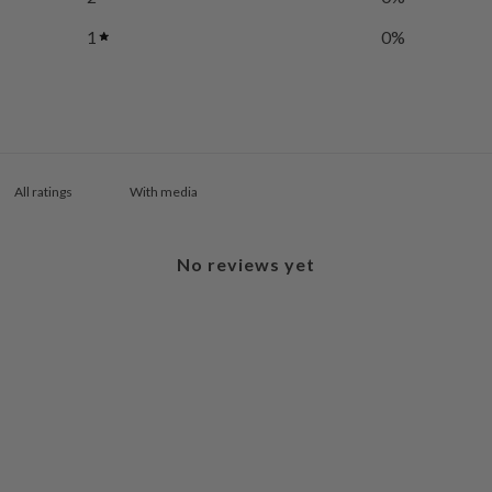
1
0
%
With media
No reviews yet