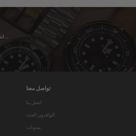
اشترك للحصول على آخر الأخبار حول المبيعات | الإصدارات الجديدة & المزيد …
تواصل معنا
اتصل بنا
الوافدون الجدد
مدونات