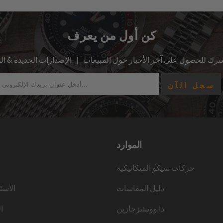
كن أول من يعرف
الموارد
حركات سيكو الميكانيكية
دليل المقاسات
الأسئ
ذا ووتشزجازين
ا