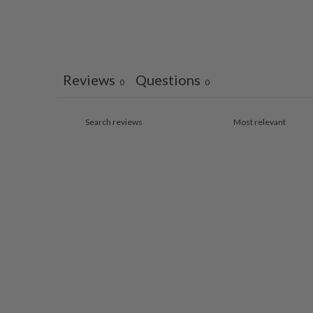
Reviews
Questions
0
0