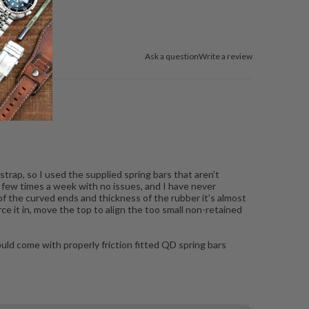
Ask a question
Write a review
rap, so I used the supplied spring bars that aren’t
 few times a week with no issues, and I have never
 of the curved ends and thickness of the rubber it’s almost
ce it in, move the top to align the too small non-retained
should come with properly friction fitted QD spring bars