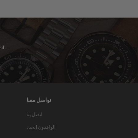
اشترك للحصول على آخر الأخبار حول المبيعات | الإصدارات الجديدة & المزيد …
تواصل معنا
اتصل بنا
الوافدون الجدد