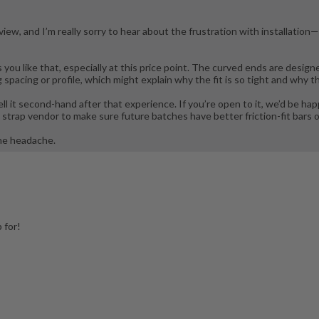
view, and I’m really sorry to hear about the frustration with installation
ou like that, especially at this price point. The curved ends are designe
spacing or profile, which might explain why the fit is so tight and why t
ll it second-hand after that experience. If you’re open to it, we’d be ha
strap vendor to make sure future batches have better friction-fit bars or
the headache.
 for!