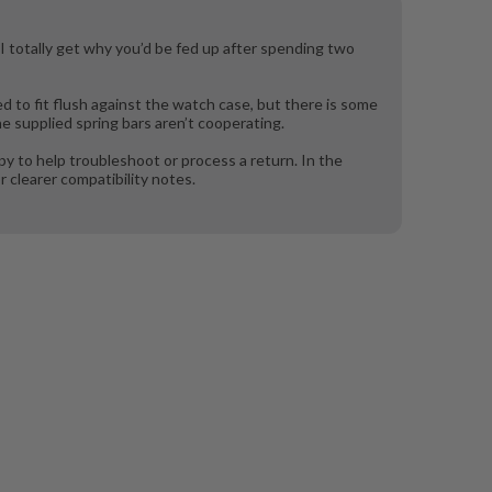
—I totally get why you’d be fed up after spending two
d to fit flush against the watch case, but there is some
he supplied spring bars aren’t cooperating.
ppy to help troubleshoot or process a return. In the
 clearer compatibility notes.