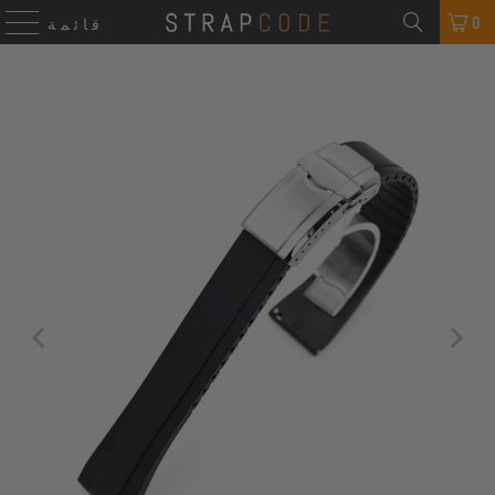
0
قائمة