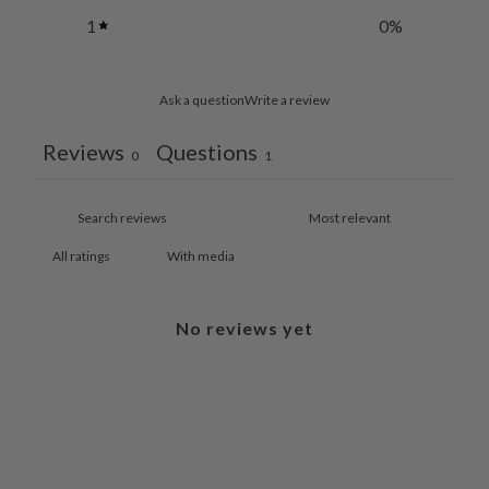
1
0
%
Ask a question
Write a review
Reviews
Questions
0
1
With media
No reviews yet