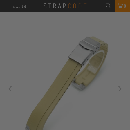
0
قائمة