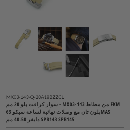
MX03-143-Q-20A18BZZCL
سوار كرافت بلو 20 مم - MX03-143 من مطاط FKM
بلون تان مع وصلات نهائية لساعة سيكو 63MAS
دايفر 40.50 مم SPB143 SPB145