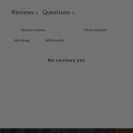
Reviews
Questions
0
0
With media
No reviews yet