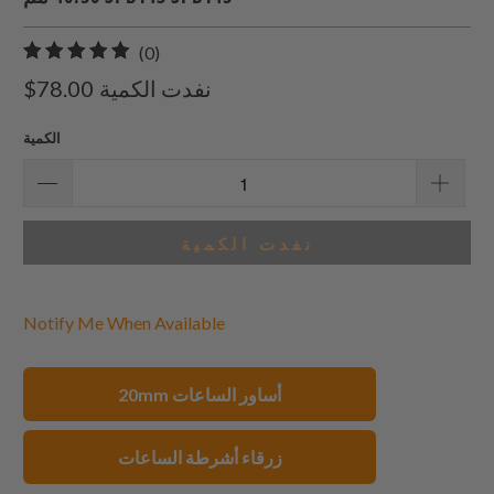
0
(0)
إجمالي
نفدت الكمية
$78.00
المراجعات
الكمية
نفدت الكمية
Notify Me When Available
20mm أساور الساعات
زرقاء أشرطة الساعات