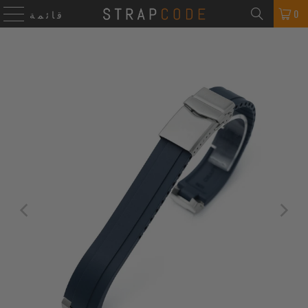
0
قائمة