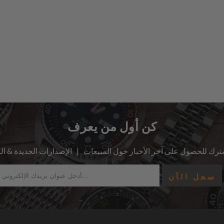
كن أول من يعرف