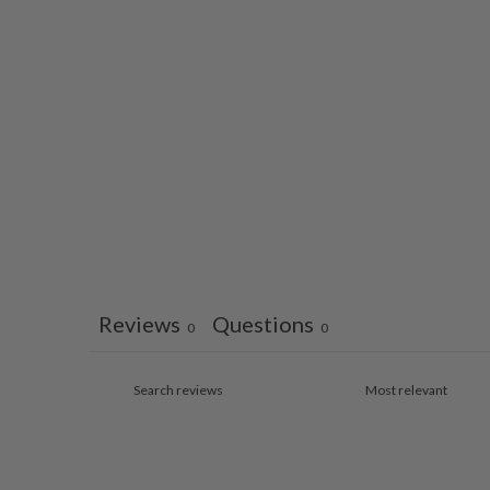
Reviews
Questions
0
0