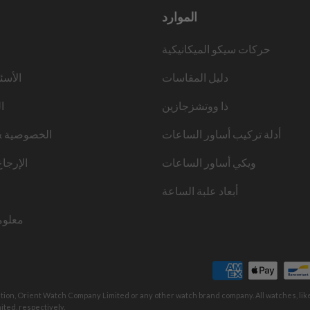
الموارد
حركات سيكو الميكانيكية
دليل المقاسات
الأسئ
ذا ووتشزجازين
ا
أدلة تركيب أساور الساعات
الخصوصية &
ويكي أساور الساعات
الإرجا
أبعاد علبة الساعة
معلوم
ation, Orient Watch Company Limited or any other watch brand company. All watches, li
ted, respectively.