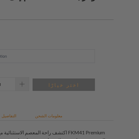
اختر خيارًا
معلومات الشحن
التفاصيل
اكتشف راحة المعصم الاستثنائية مع حزام الس