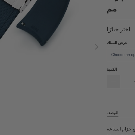
مم
اختر خيارًا
عرض السلك
الكمية
الوصف
اعة FKM41 Premium