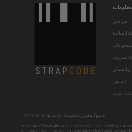
معلومات
من نحن
لة الشائعة
لمدفوعات
 الشروط
ع والضمان
الشحن
ات مفيدة
. جميع الحقوق محفوظة.
Strapcode
© 2026
We are not affiliated with RX SA, Audemars Piguet, Seiko Holdings Corpor
Audemars Piguet, Seiko Holdings Corporation, Orient Watch Company Limi