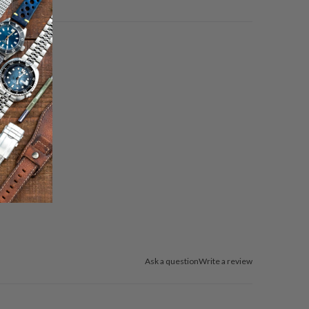
Ask a question
Write a review