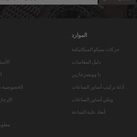
الموارد
حركات سيكو الميكانيكية
دليل المقاسات
الأسئ
ذا ووتشزجازين
ا
أدلة تركيب أساور الساعات
الخصوصية &
ويكي أساور الساعات
الإرجا
أبعاد علبة الساعة
معلوم