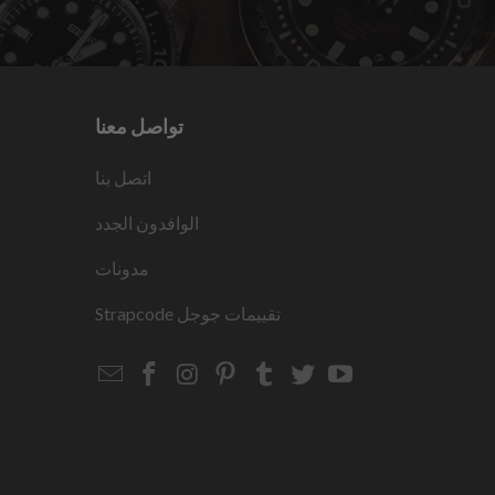
تواصل معنا
اتصل بنا
الوافدون الجدد
مدونات
تقييمات جوجل
Strapcode
Email
Strapcode
Strapcode
Strapcode
Strapcode
Strapcode
Strapcode
Strapcode
on
on
on
on
on
on
Facebook
Instagram
Pinterest
Tumblr
Twitter
YouTube