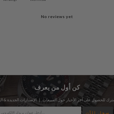
No reviews yet
كن أول من يعرف