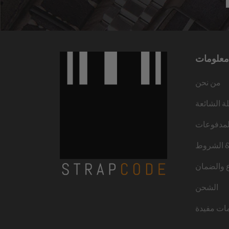
معلومات
من نحن
لة الشائعة
لمدفوعات
 الشروط
ع والضمان
الشحن
ات مفيدة